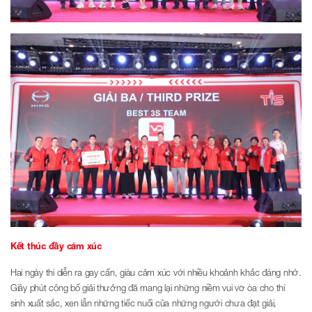
Kết thúc đầy cảm xúc
Hai ngày thi diễn ra gay cấn, giàu cảm xúc với nhiều khoảnh khắc đáng nhớ.
Giây phút công bố giải thưởng đã mang lại những niềm vui vỡ òa cho thí
sinh xuất sắc, xen lẫn những tiếc nuối của những người chưa đạt giải,