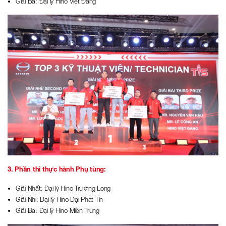
Giải Ba: Đại lý Hino Việt Đăng
3. Phần thi thực hành Phụ tùng:
Giải Nhất: Đại lý Hino Trường Long
Giải Nhì: Đại lý Hino Đại Phát Tín
Giải Ba: Đại lý Hino Miền Trung