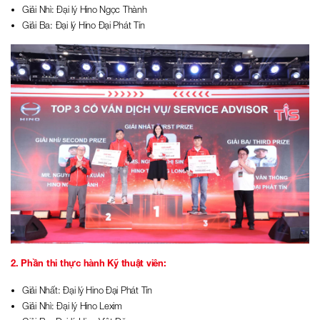
Giải Nhì: Đại lý Hino Ngọc Thành
Giải Ba: Đại lý Hino Đại Phát Tín
2. Phần thi thực hành Kỹ thuật viên:
Giải Nhất: Đại lý Hino Đại Phát Tín
Giải Nhì: Đại lý Hino Lexim