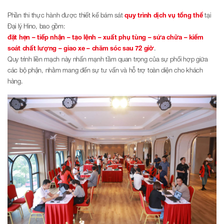
Phần thi thực hành được thiết kế bám sát
quy trình dịch vụ tổng thể
tại
Đại lý Hino, bao gồm:
đặt hẹn – tiếp nhận – tạo lệnh – xuất phụ tùng – sửa chữa – kiểm
soát chất lượng – giao xe – chăm sóc sau 72 giờ
.
Quy trình liền mạch này nhấn mạnh tầm quan trọng của sự phối hợp giữa
các bộ phận, nhằm mang đến sự tư vấn và hỗ trợ toàn diện cho khách
hàng.