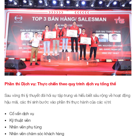
Phần thi Dịch vụ: Thực chiến theo quy trình dịch vụ tổng thể
Sau vòng thi lý thuyết đòi hỏi sự tập trung và hiểu biết sâu rộng về hoạt động
hậu mãi, các thí sinh bước vào phần thi thực hành của các vị trí:
Cố vấn dịch vụ
Kỹ thuật viên
Nhân viên phụ tùng
Nhân viên chăm sóc khách hàng