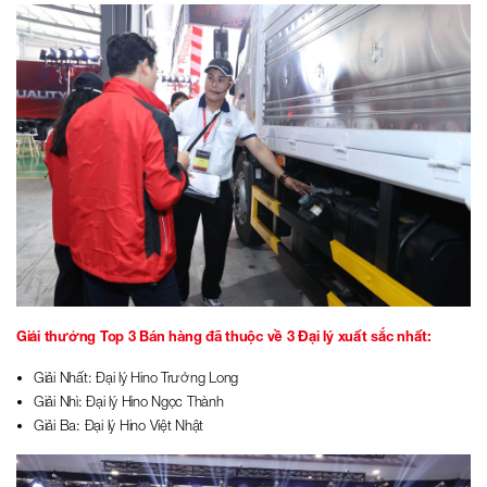
Giải thưởng Top 3 Bán hàng đã thuộc về 3 Đại lý xuất sắc nhất:
Giải Nhất: Đại lý Hino Trường Long
Giải Nhì: Đại lý Hino Ngọc Thành
Giải Ba: Đại lý Hino Việt Nhật