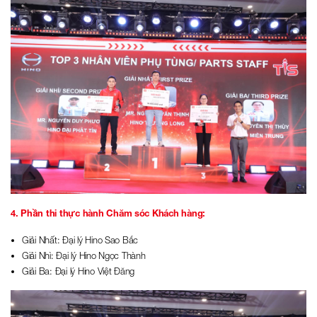
4. Phần thi thực hành Chăm sóc Khách hàng:
Giải Nhất: Đại lý Hino Sao Bắc
Giải Nhì: Đại lý Hino Ngọc Thành
Giải Ba: Đại lý Hino Việt Đăng