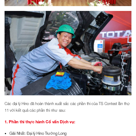
Các đại lý Hino đã hoàn thành xuất sắc các phần thi của TS Contest lần thứ
11 với kết quả các phần thi như sau:
1. Phần thi thực hành Cố vấn Dịch vụ:
Giải Nhất: Đại lý Hino Trường Long