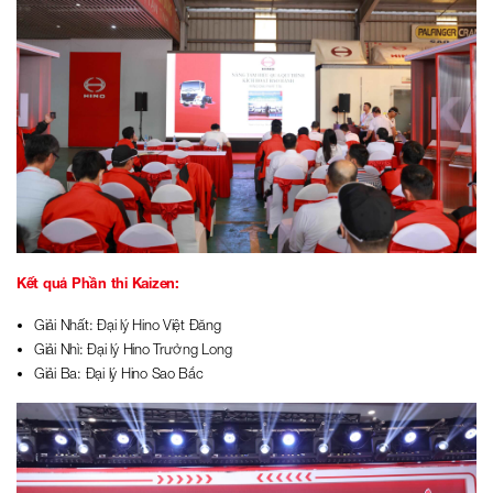
Kết quả Phần thi Kaizen:
Giải Nhất: Đại lý Hino Việt Đăng
Giải Nhì: Đại lý Hino Trường Long
Giải Ba: Đại lý Hino Sao Bắc