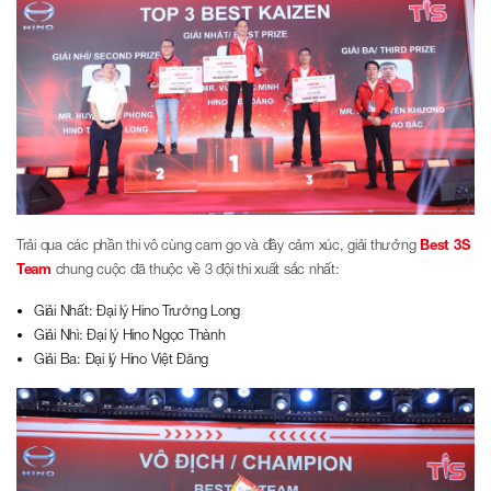
Trải qua các phần thi vô cùng cam go và đầy cảm xúc, giải thưởng
Best 3S
Team
chung cuộc đã thuộc về 3 đội thi xuất sắc nhất:
Giải Nhất: Đại lý Hino Trường Long
Giải Nhì: Đại lý Hino Ngọc Thành
Giải Ba: Đại lý Hino Việt Đăng