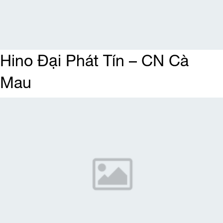
Hino Đại Phát Tín – CN Cà
Mau