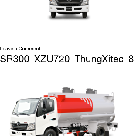
on
Leave a Comment
SR300_XZU720_ThungXitec_8