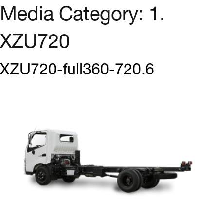
Media Category:
1.
XZU720
XZU720-full360-720.6