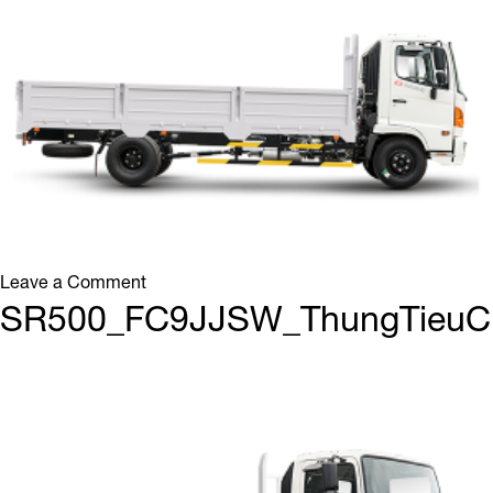
on
Leave a Comment
SR500_FC9JJSW_ThungTieuChuan_3
SR500_FC9JJSW_ThungTieuC