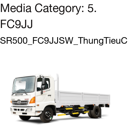
Media Category:
5.
FC9JJ
SR500_FC9JJSW_ThungTieuC