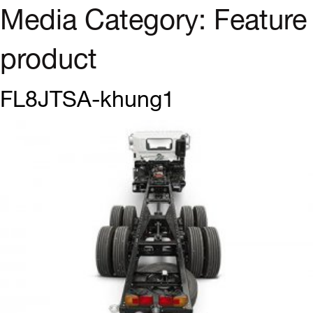
Media Category:
Feature
product
FL8JTSA-khung1