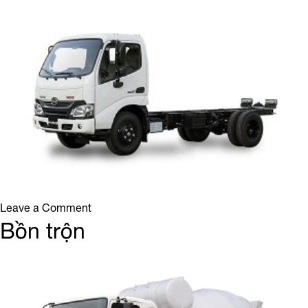
on
Leave a Comment
XZU650
Bồn trộn