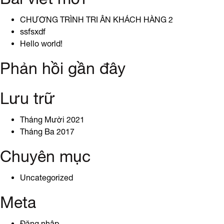
bài
CHƯƠNG TRÌNH TRI ÂN KHÁCH HÀNG 2
viết
ssfsxdf
Hello world!
Phản hồi gần đây
Lưu trữ
Tháng Mười 2021
Tháng Ba 2017
Chuyên mục
Uncategorized
Meta
Đăng nhập