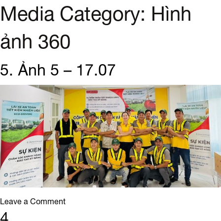
Media Category:
Hình
ảnh 360
5. Ảnh 5 – 17.07
on
Leave a Comment
5.
4