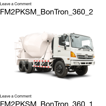
on
Leave a Comment
FM2PKSM_BonTron_360_3
FM2PKSM_BonTron_360_2
on
Leave a Comment
FM2PKSM_BonTron_360_2
FM2PKSM_BonTron_360_1