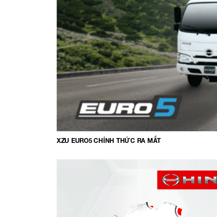
XZU EURO5 CHÍNH THỨC RA MẮT