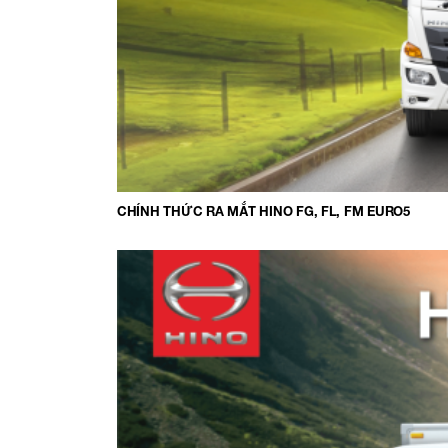
CHÍNH THỨC RA MẮT HINO FG, FL, FM EURO5