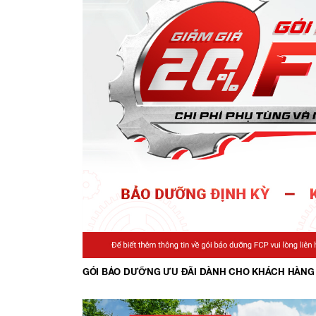
GÓI BẢO DƯỠNG ƯU ĐÃI DÀNH CHO KHÁCH HÀNG 