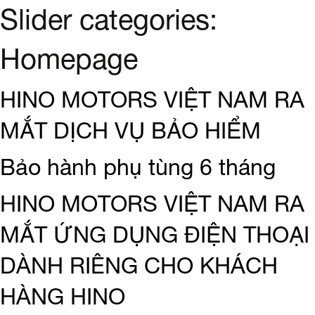
Slider categories:
Homepage
HINO MOTORS VIỆT NAM RA
MẮT DỊCH VỤ BẢO HIỂM
Bảo hành phụ tùng 6 tháng
HINO MOTORS VIỆT NAM RA
MẮT ỨNG DỤNG ĐIỆN THOẠI
DÀNH RIÊNG CHO KHÁCH
HÀNG HINO