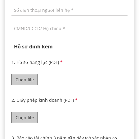
Số điện thoại người liên hệ *
CMND/CCCD/ Hộ chiếu *
Hồ sơ đính kèm
1. Hồ sơ năng lực (PDF)
*
Chọn file
2. Giấy phép kinh doanh (PDF)
*
Chọn file
3. Báo cáo tài chính 3 năm gần đây (có xác nhận cơ