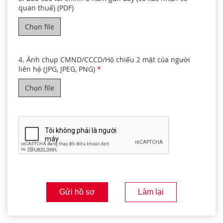
quan thuế) (PDF)
Chọn file
4. Ảnh chụp CMND/CCCD/Hộ chiếu 2 mặt của người
liên hệ (JPG, JPEG, PNG)
*
Chọn file
Gửi hồ sơ
Làm lại