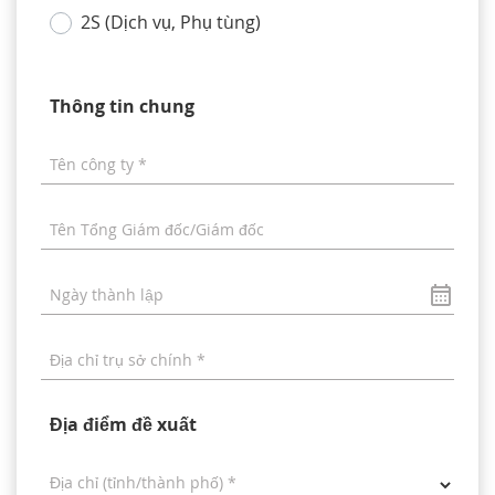
2S (Dịch vụ, Phụ tùng)
TUYỂN DỤNG
Thông tin chung
Tên công ty *
Tên Tổng Giám đốc/Giám đốc
Ngày thành lập
Địa chỉ trụ sở chính *
Địa điểm đề xuất
Địa chỉ (tỉnh/thành phố) *