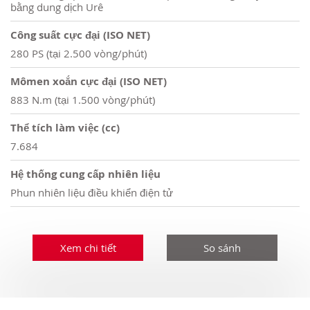
bằng dung dịch Urê
Công suất cực đại (ISO NET)
280 PS (tại 2.500 vòng/phút)
Mômen xoắn cực đại (ISO NET)
883 N.m (tại 1.500 vòng/phút)
Thể tích làm việc (cc)
7.684
Hệ thống cung cấp nhiên liệu
Phun nhiên liệu điều khiển điện tử
Xem chi tiết
So sánh