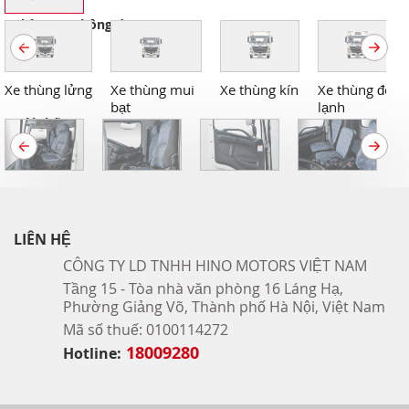
Thùng xe thông dụng
Xe thùng lửng
Xe thùng mui
Xe thùng kín
Xe thùng đông
bạt
lạnh
Nội thất
LIÊN HỆ
CÔNG TY LD TNHH HINO MOTORS VIỆT NAM
Tầng 15 - Tòa nhà văn phòng 16 Láng Hạ,
Phường Giảng Võ, Thành phố Hà Nội, Việt Nam
Mã số thuế: 0100114272
18009280
Hotline: