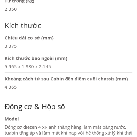
Tự trọng (Kg)
2.350
Kích thước
Chiều dài cơ sở (mm)
3.375
Kích thước bao ngoài (mm)
5.965 x 1.880 x 2.145
Khoảng cách từ sau Cabin đến điểm cuối chassis (mm)
4.365
Động cơ & Hộp số
Model
Động cơ diezen 4 xi-lanh thẳng hàng, làm mát bằng nước,
tuabin tăng áp và làm mát khí nạp với hệ thống xử lý khí thải