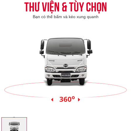
Thư viện & tùy chọn
Bạn có thể bấm và kéo xung quanh
o
360
Xe nền