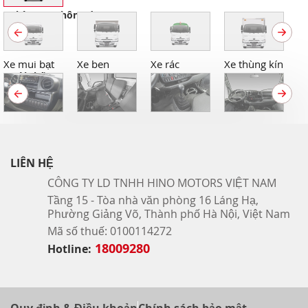
Thùng xe thông dụng
Xe mui bạt
Xe ben
Xe rác
Xe thùng kín
Nội thất
LIÊN HỆ
CÔNG TY LD TNHH HINO MOTORS VIỆT NAM
Tầng 15 - Tòa nhà văn phòng 16 Láng Hạ,
Phường Giảng Võ, Thành phố Hà Nội, Việt Nam
Mã số thuế: 0100114272
18009280
Hotline: