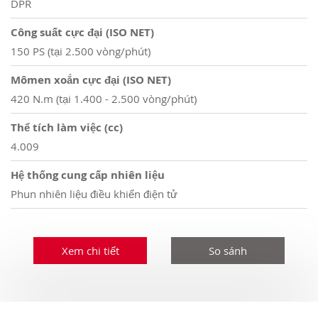
DPR
Công suất cực đại (ISO NET)
150 PS (tại 2.500 vòng/phút)
Mômen xoắn cực đại (ISO NET)
420 N.m (tại 1.400 - 2.500 vòng/phút)
Thể tích làm việc (cc)
4.009
Hệ thống cung cấp nhiên liệu
Phun nhiên liệu điều khiển điện tử
Xem chi tiết
So sánh