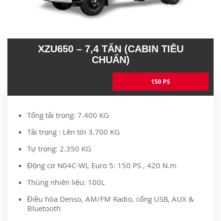
XZU650 – 7,4 TẤN (CABIN TIÊU
CHUẨN)
150 PS
Tổng tải trọng: 7.400 KG
Tải trọng : Lên tới 3.700 KG
Tự trọng: 2.350 KG
Động cơ N04C-WL Euro 5: 150 PS , 420 N.m
Thùng nhiên liệu: 100L
Điều hòa Denso, AM/FM Radio, cổng USB, AUX &
Bluetooth