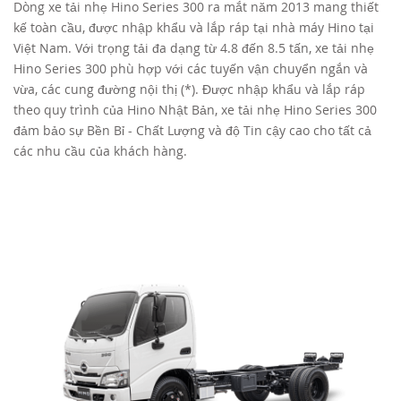
Dòng xe tải nhẹ Hino Series 300 ra mắt năm 2013 mang thiết
kế toàn cầu, được nhập khẩu và lắp ráp tại nhà máy Hino tại
TUYỂN DỤNG
Việt Nam. Với trọng tải đa dạng từ 4.8 đến 8.5 tấn, xe tải nhẹ
Hino Series 300 phù hợp với các tuyến vận chuyển ngắn và
vừa, các cung đường nội thị (*). Được nhập khẩu và lắp ráp
theo quy trình của Hino Nhật Bản, xe tải nhẹ Hino Series 300
đảm bảo sự Bền Bỉ - Chất Lượng và độ Tin cậy cao cho tất cả
các nhu cầu của khách hàng.