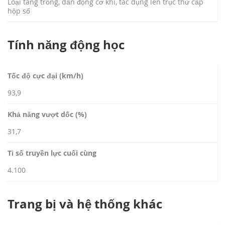
Loại tang trống, dẫn động cơ khí, tác dụng lên trục thứ cấp
hộp số
Tính năng động học
Tốc độ cực đại (km/h)
93,9
Khả năng vượt dốc (%)
31,7
Tỉ số truyền lực cuối cùng
4.100
Trang bị và hệ thống khác