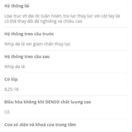
Hệ thống lái
Loại trục vít đai ốc tuần hoàn, trợ lực thủy lực với cột tay lái
có thể thay đổi độ nghiêng và chiều cao
Hệ thống treo cầu trước
Nhíp đa lá với giảm chấn thủy lực
Hệ thống treo cầu sau
Nhíp đa lá
Cỡ lốp
8,25-16
Điều hòa không khí DENSO chất lượng cao
Có
Cửa sổ điện và khoá cửa trung tâm