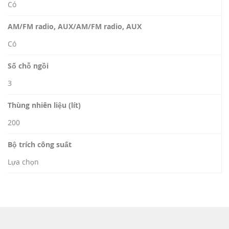
Có
AM/FM radio, AUX/AM/FM radio, AUX
Có
Số chỗ ngồi
3
Thùng nhiên liệu (lít)
200
Bộ trích công suất
Lựa chọn