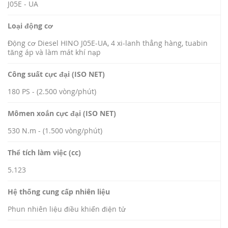
J05E - UA
Loại động cơ
Động cơ Diesel HINO J05E-UA, 4 xi-lanh thẳng hàng, tuabin
tăng áp và làm mát khí nạp
Công suất cực đại (ISO NET)
180 PS - (2.500 vòng/phút)
Mômen xoắn cực đại (ISO NET)
530 N.m - (1.500 vòng/phút)
Thể tích làm việc (cc)
5.123
Hệ thống cung cấp nhiên liệu
Phun nhiên liệu điều khiển điện tử