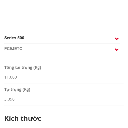
TUYỂN DỤNG
Tổng tải trọng (Kg)
11.000
Tự trọng (Kg)
3.090
Kích thước