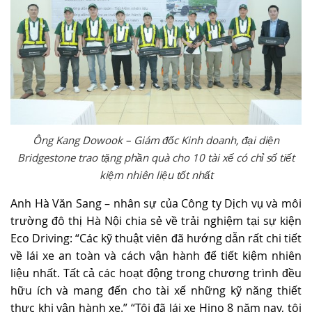
Ông Kang Dowook – Giám đốc Kinh doanh, đại diện
Bridgestone trao tặng phần quà cho 10 tài xế có chỉ số tiết
kiệm nhiên liệu tốt nhất
Anh Hà Văn Sang – nhân sự của Công ty Dịch vụ và môi
trường đô thị Hà Nội chia sẻ về trải nghiệm tại sự kiện
Eco Driving: “Các kỹ thuật viên đã hướng dẫn rất chi tiết
về lái xe an toàn và cách vận hành để tiết kiệm nhiên
liệu nhất. Tất cả các hoạt động trong chương trình đều
hữu ích và mang đến cho tài xế những kỹ năng thiết
thực khi vận hành xe.” “Tôi đã lái xe Hino 8 năm nay, tôi