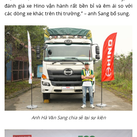
đánh giá xe Hino vận hành rất bền bỉ và êm ái so với
các dòng xe khác trên thị trường.” – anh Sang bổ sung.
Anh Hà Văn Sang chia sẻ tại sự kiện