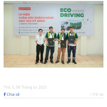
Thứ 3, 08 Tháng tư 2025
Chia sẻ
Trở lại