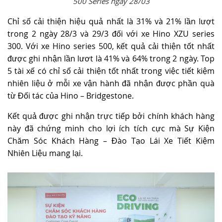
500 Series ngày 28/03
Chỉ số cải thiện hiệu quả nhất là 31% và 21% lần lượt
trong 2 ngày 28/3 và 29/3 đối với xe Hino XZU series
300. Với xe Hino series 500, kết quả cải thiện tốt nhất
được ghi nhận lần lươt là 41% và 64% trong 2 ngày. Top
5 tài xế có chỉ số cải thiện tốt nhất trong việc tiết kiệm
nhiên liệu ở mỗi xe vận hành đã nhận được phần quà
từ Đối tác của Hino – Bridgestone.
Kết quả được ghi nhận trực tiếp bởi chính khách hàng
này đã chứng minh cho lợi ích tích cực mà Sự Kiện
Chăm Sóc Khách Hàng – Đào Tạo Lái Xe Tiết Kiệm
Nhiên Liệu mang lại.