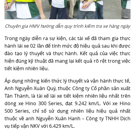
Chuyên gia HMV hướng dẫn quy trình kiểm tra xe hàng ngày
Trong ngày diễn ra sự kiện, các tài xế đã tham gia thực
hành lái xe 02 lần để tính mức độ hiệu quả sau khi được
đào tạo lý thuyết và thực hành. Kết quả của việc thực
hiện đúng kỹ thuật đã mang lại kết quả rõ rệt trong việc
tiết kiệm nhiên liệu.
Áp dụng những kiến thức lý thuyết và vận hành thực tế,
Anh Nguyễn Xuân Quý, thuộc Công ty Cổ phần sản xuất
Tân Thành, là tài xế lái xe tiết kiệm nhiên liệu nhất trên
dòng xe Hino 300 Series, đạt 9.242 km/L. Với xe Hino
500 Series, chỉ số sử dụng nhiên liệu hiệu quả nhất
thuộc về anh Nguyễn Xuân Hanh – Công ty TNHH Dịch
vụ tiếp vận NKV với 6.429 km/L.