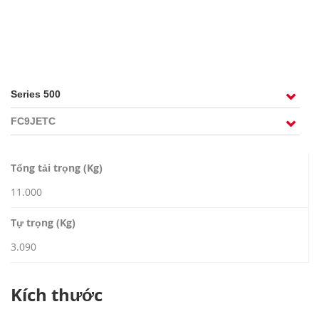
TUYỂN DỤNG
Tổng tải trọng (Kg)
11.000
Tự trọng (Kg)
3.090
Kích thước