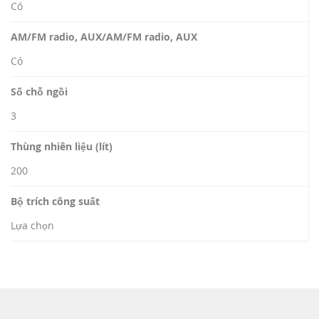
Có
AM/FM radio, AUX/AM/FM radio, AUX
Có
Số chỗ ngồi
3
Thùng nhiên liệu (lít)
200
Bộ trích công suất
Lựa chọn