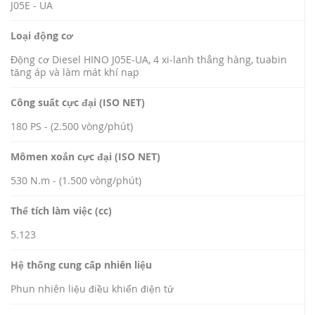
J05E - UA
Loại động cơ
Động cơ Diesel HINO J05E-UA, 4 xi-lanh thẳng hàng, tuabin
tăng áp và làm mát khí nạp
Công suất cực đại (ISO NET)
180 PS - (2.500 vòng/phút)
Mômen xoắn cực đại (ISO NET)
530 N.m - (1.500 vòng/phút)
Thể tích làm việc (cc)
5.123
Hệ thống cung cấp nhiên liệu
Phun nhiên liệu điều khiển điện tử