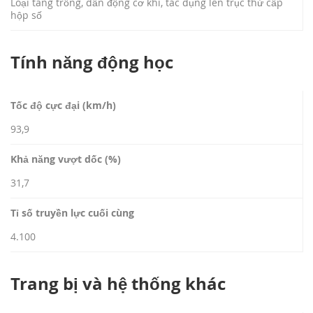
Loại tang trống, dẫn động cơ khí, tác dụng lên trục thứ cấp
hộp số
Tính năng động học
Tốc độ cực đại (km/h)
93,9
Khả năng vượt dốc (%)
31,7
Tỉ số truyền lực cuối cùng
4.100
Trang bị và hệ thống khác