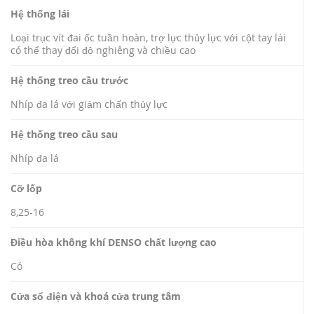
Hệ thống lái
Loại trục vít đai ốc tuần hoàn, trợ lực thủy lực với cột tay lái
có thể thay đổi độ nghiêng và chiều cao
Hệ thống treo cầu trước
Nhíp đa lá với giảm chấn thủy lực
Hệ thống treo cầu sau
Nhíp đa lá
Cỡ lốp
8,25-16
Điều hòa không khí DENSO chất lượng cao
Có
Cửa sổ điện và khoá cửa trung tâm