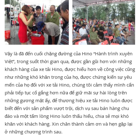
Vậy là đã đến cuối chặng đường của Hino “Hành trình xuyên
Việt”, trong suốt thời gian qua, được gần gũi hơn với những
khách hàng của xe tải Hino, được hiểu hơn về công việc cũng
như những khó khăn trong của họ, được chứng kiến sự yêu
mến của họ đối với xe tải Hino, chúng tôi cảm thấy mình cẩn
phải tiếp tục cố gắng hơn nữa để giữ mãi sự hài lòng trên
những gương mặt ấy, để thương hiệu xe tải Hino luôn được
biết đến với sản phẩm vượt trội, dịch vụ sau bán hàng chu
đáo và một tấm lòng Hino luôn thấu hiểu, chia sẻ mọi khó
khăn với khách hàng. Xin chân thành cảm ơn và hẹn gặp lại
ở những chương trình sau.