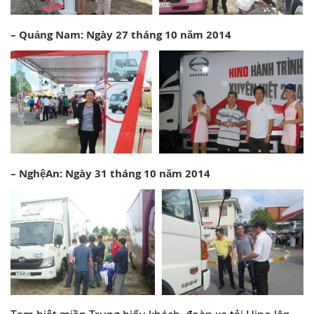
– Quảng Nam: Ngày 27 tháng 10 năm 2014
– NghệAn: Ngày 31 tháng 10 năm 2014