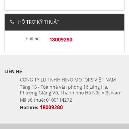
HỖ TRỢ KỸ THUẬT
Hotline:
18009280
LIÊN HỆ
CÔNG TY LD TNHH HINO MOTORS VIỆT NAM
Tầng 15 - Tòa nhà văn phòng 16 Láng Hạ,
Phường Giảng Võ, Thành phố Hà Nội, Việt Nam
Mã số thuế: 0100114272
18009280
Hotline: