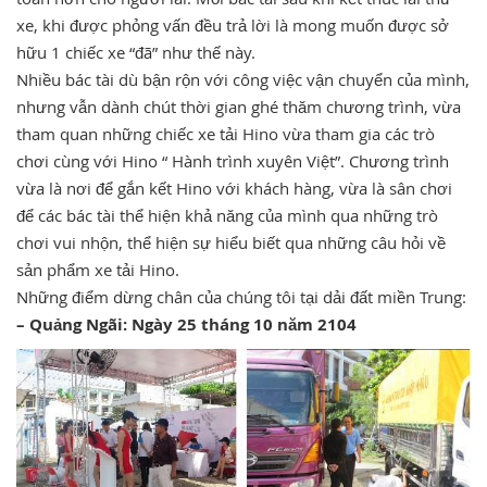
xe, khi được phỏng vấn đều trả lời là mong muốn được sở
hữu 1 chiếc xe “đã” như thế này.
Nhiều bác tài dù bận rộn với công việc vận chuyển của mình,
nhưng vẫn dành chút thời gian ghé thăm chương trình, vừa
tham quan những chiếc xe tải Hino vừa tham gia các trò
chơi cùng với Hino “ Hành trình xuyên Việt”. Chương trình
vừa là nơi để gắn kết Hino với khách hàng, vừa là sân chơi
để các bác tài thể hiện khả năng của mình qua những trò
chơi vui nhộn, thể hiện sự hiểu biết qua những câu hỏi về
sản phẩm xe tải Hino.
Những điểm dừng chân của chúng tôi tại dải đất miền Trung:
– Quảng Ngãi: Ngày 25 tháng 10 năm 2104