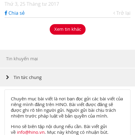
Thứ 3, 25 Tháng tư 2017
Chia sẻ
Trở lại
Xem tin khác
Tin khuyến mại
Tin tức chung
Chuyên mục bài viết là nơi bạn đọc gửi các bài viết của
riêng mình đăng trên HINO. Bài viết được đăng sẽ
được ghi rõ tên người gửi. Người gửi bài chịu trách
nhiệm trước pháp luật về bản quyền của mình.
Hino sẽ biên tập nội dung nếu cần. Bài viết gửi
về
info@hino.vn
. Mục này không có nhuận bút.