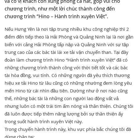
và có vị khách còn xung phong ca hát, góp vui cho
chương trình, như một lời chúc thành công đến
chương trình “Hino – Hành trình xuyên Việt”.
Nếu Hưng Yên là nơi tập trung nhiều khu công nghiệp thì 2
điểm đến tiếp theo là Hải Phòng và Quảng Ninh lại là nơi gần
biển với cảng Hải Phòng tấp nập và Quảng Ninh với sự tập
trung cao của các bác tài lái xe tải vận chuyển than. Tại đây
đoàn làm chương trình Hino “Hành trình xuyên Việt” đã có
những chương trình thành công với thời tiết tốt và các bác
tài hòa đồng, vui tính. Có những người đã yêu thích thương
hiệu xe tải Hino từ lâu cũng có những nhường đem lòng yêu
mến Hino từ cái nhìn đầu tiên. Dường như ở nơi nào cũng
thế, những bác tài là những con người lao động vất vả
nhưng luôn có một trái tim ấm nóng và thân thiện. Chúng tôi
đã luôn được tiếp thêm năng lượng bởi sự thân thiện ấy
trong suốt hành trình xuyên Việt này.
Trong chuyến hành trình này, khu vực phía bắc chúng tôi đã
dừng chân tại: