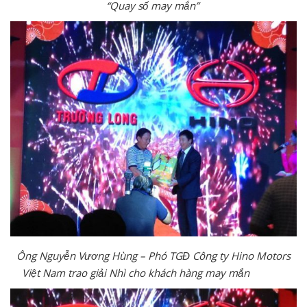
“Quay số may mắn”
Ông Nguyễn Vương Hùng – Phó TGĐ Công ty Hino Motors
Việt Nam trao giải Nhì cho khách hàng may mắn