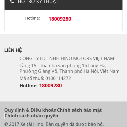
HỖ TRỢ KỸ THUẬT
Hotline:
18009280
LIÊN HỆ
CÔNG TY LD TNHH HINO MOTORS VIỆT NAM
Tầng 15 - Tòa nhà văn phòng 16 Láng Hạ,
Phường Giảng Võ, Thành phố Hà Nội, Việt Nam
Mã số thuế: 0100114272
18009280
Hotline:
Quy định & Điều khoản
Chính sách bảo mật
Chính sách nhân quyền
© 2017 Xe tải Hino. Bản quyền đã được bảo hộ.