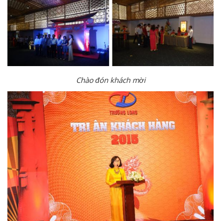
Chào đón khách mời