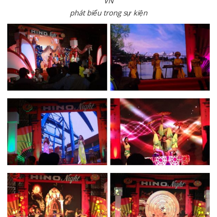
VN
phát biểu trong sự kiện