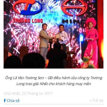
Ông Lã Văn Trường Sơn – GĐ điều hành của công ty Trường
Long trao giải Nhất cho khách hàng may mắn
Chủ nhật, 23 Tháng tư 2017
Chia sẻ
Trở lại