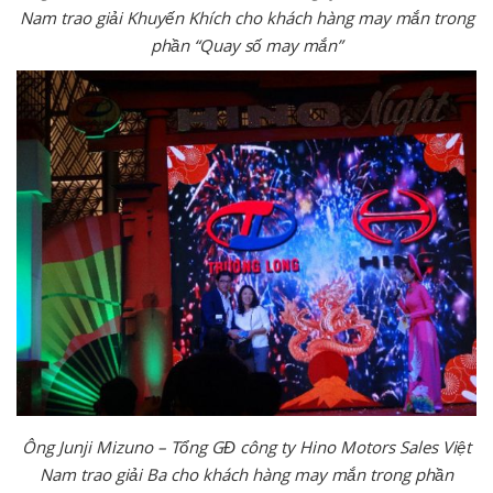
Nam trao giải Khuyến Khích cho khách hàng may mắn trong
phần “Quay số may mắn”
Ông Junji Mizuno – Tổng GĐ công ty Hino Motors Sales Việt
Nam trao giải Ba cho khách hàng may mắn trong phần