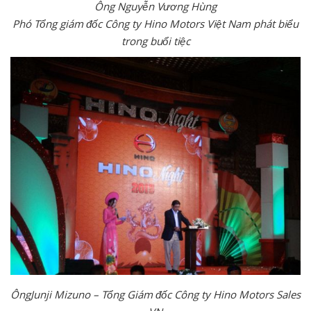
Ông Nguyễn Vương Hùng
Phó Tổng giám đốc Công ty Hino Motors Việt Nam phát biểu
trong buổi tiệc
ÔngJunji Mizuno – Tổng Giám đốc Công ty Hino Motors Sales