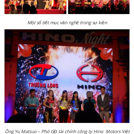
Một số tiết mục văn nghệ trong sự kiện
Ông Yu Matsuo – Phó GĐ tài chính công ty Hino Motors Việt