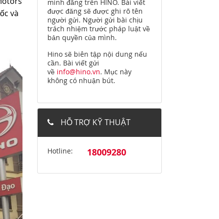
Motors
mình đăng trên HINO. Bài viết
được đăng sẽ được ghi rõ tên
ốc và
người gửi. Người gửi bài chịu
trách nhiệm trước pháp luật về
bản quyền của mình.
Hino sẽ biên tập nội dung nếu
cần. Bài viết gửi
về
info@hino.vn
. Mục này
không có nhuận bút.
HỖ TRỢ KỸ THUẬT
Hotline:
18009280