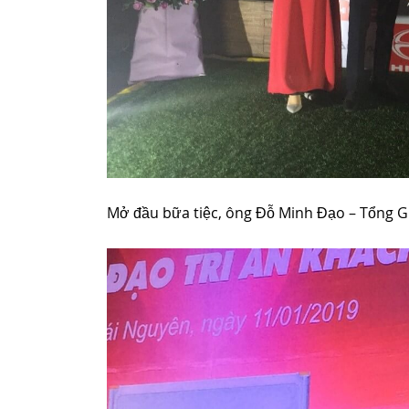
Mở đầu bữa tiệc, ông Đỗ Minh Đạo – Tổng G