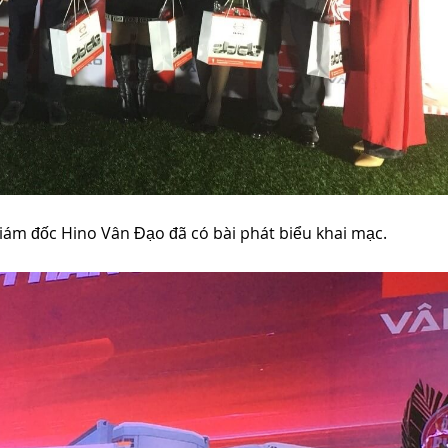
iám đốc Hino Vân Đạo đã có bài phát biểu khai mạc.