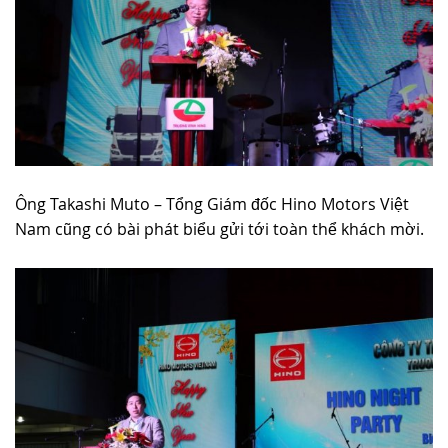
Ông Takashi Muto – Tổng Giám đốc Hino Motors Việt
Nam cũng có bài phát biểu gửi tới toàn thể khách mời.