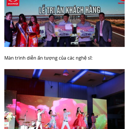
Màn trình diễn ấn tượng của các nghệ sĩ: