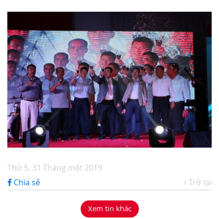
Thứ 5, 31 Tháng một 2019
Chia sẻ
Trở lại
Xem tin khác