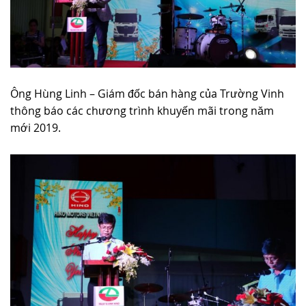
Ông Hùng Linh – Giám đốc bán hàng của Trường Vinh
thông báo các chương trình khuyến mãi trong năm
mới 2019.