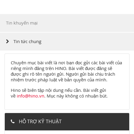
Tin khuyến mại
Tin tức chung
Chuyên mục bài viết là nơi bạn đọc gửi các bài viết của
riêng mình đăng trên HINO. Bài viết được đăng sẽ
được ghi rõ tên người gửi. Người gửi bài chịu trách
nhiệm trước pháp luật về bản quyền của mình.
Hino sẽ biên tập nội dung nếu cần. Bài viết gửi
về
info@hino.vn
. Mục này không có nhuận bút.
HỖ TRỢ KỸ THUẬT