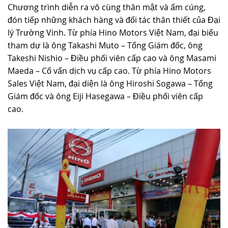
Chương trình diễn ra vô cùng thân mật và ấm cúng,
TUYỂN DỤNG
đón tiếp những khách hàng và đối tác thân thiết của Đại
lý Trường Vinh. Từ phía Hino Motors Việt Nam, đại biểu
tham dự là ông Takashi Muto – Tổng Giám đốc, ông
Takeshi Nishio – Điều phối viên cấp cao và ông Masami
Maeda – Cố vấn dịch vụ cấp cao. Từ phía Hino Motors
Sales Việt Nam, đại diện là ông Hiroshi Sogawa – Tổng
Giám đốc và ông Eiji Hasegawa – Điều phối viên cấp
cao.