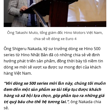
Ông Takashi Muto, tổng giám đốc Hino Motors Việt Nam,
chia sẻ về dòng xe Euro 4
Ông Shigeru Nakada, kỹ sư trưởng dòng xe Hino 500
series từ Hino Nhật Bản đã có những chia sẻ về định
hướng phát triển sản phẩm, đồng thời bày tỏ niềm tin
dòng xe mới sẽ vượt xa được sự mong đợi của khách
hàng Việt Nam.
“Với dòng xe 500 series mới lần này, chúng tôi muốn
đem đến một sản phẩm xe tải tiếp tục được khách
hàng và xã hội lựa chọn, góp phần tạo ra những giá
trị quý báu cho thế hệ tương lai.”
, ông Nakada chia
sẻ.