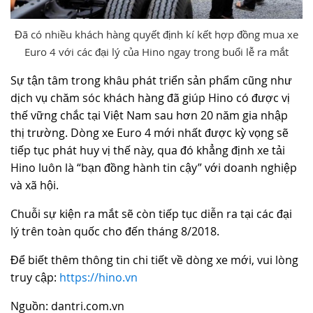
Đã có nhiều khách hàng quyết định kí kết hợp đồng mua xe
Euro 4 với các đại lý của Hino ngay trong buổi lễ ra mắt
Sự tận tâm trong khâu phát triển sản phẩm cũng như
dịch vụ chăm sóc khách hàng đã giúp Hino có được vị
thế vững chắc tại Việt Nam sau hơn 20 năm gia nhập
thị trường. Dòng xe Euro 4 mới nhất được kỳ vọng sẽ
tiếp tục phát huy vị thế này, qua đó khẳng định xe tải
Hino luôn là “bạn đồng hành tin cậy” với doanh nghiệp
và xã hội.
Chuỗi sự kiện ra mắt sẽ còn tiếp tục diễn ra tại các đại
lý trên toàn quốc cho đến tháng 8/2018.
Để biết thêm thông tin chi tiết về dòng xe mới, vui lòng
truy cập:
https://hino.vn
Nguồn: dantri.com.vn