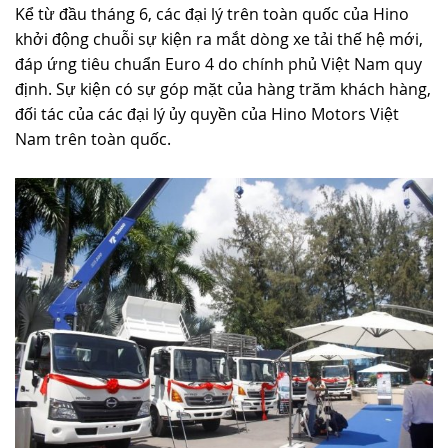
Kể từ đầu tháng 6, các đại lý trên toàn quốc của Hino
TUYỂN DỤNG
khởi động chuỗi sự kiện ra mắt dòng xe tải thế hệ mới,
đáp ứng tiêu chuẩn Euro 4 do chính phủ Việt Nam quy
định. Sự kiện có sự góp mặt của hàng trăm khách hàng,
đối tác của các đại lý ủy quyền của Hino Motors Việt
Nam trên toàn quốc.