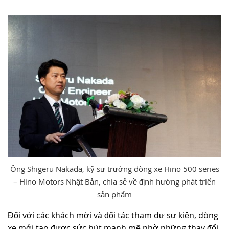
Ông Shigeru Nakada, kỹ sư trưởng dòng xe Hino 500 series
– Hino Motors Nhật Bản, chia sẻ về định hướng phát triển
sản phẩm
Đối với các khách mời và đối tác tham dự sự kiện, dòng
xe mới tạo được sức hút mạnh mẽ nhờ những thay đổi