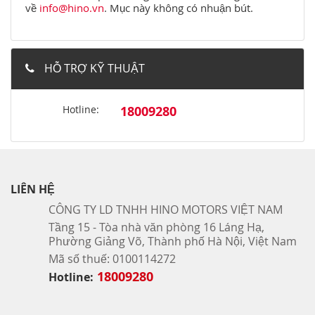
về
info@hino.vn
. Mục này không có nhuận bút.
HỖ TRỢ KỸ THUẬT
Hotline:
18009280
LIÊN HỆ
CÔNG TY LD TNHH HINO MOTORS VIỆT NAM
Tầng 15 - Tòa nhà văn phòng 16 Láng Hạ,
Phường Giảng Võ, Thành phố Hà Nội, Việt Nam
Mã số thuế: 0100114272
18009280
Hotline: