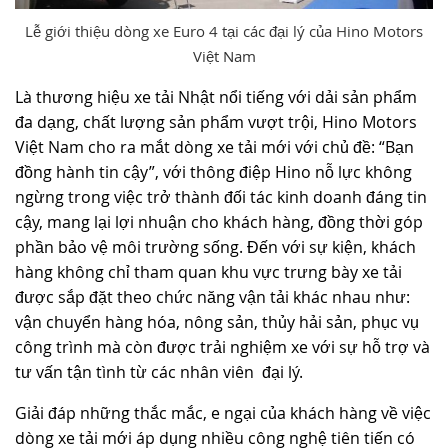
Lễ giới thiệu dòng xe Euro 4 tại các đại lý của Hino Motors
Việt Nam
Là thương hiệu xe tải Nhật nổi tiếng với dải sản phẩm
đa dạng, chất lượng sản phẩm vượt trội, Hino Motors
Việt Nam cho ra mắt dòng xe tải mới với chủ đề: “Bạn
đồng hành tin cậy”, với thông điệp Hino nỗ lực không
ngừng trong việc trở thành đối tác kinh doanh đáng tin
cậy, mang lại lợi nhuận cho khách hàng, đồng thời góp
phần bảo vệ môi trường sống. Đến với sự kiện, khách
hàng không chỉ tham quan khu vực trưng bày xe tải
được sắp đặt theo chức năng vận tải khác nhau như:
vận chuyển hàng hóa, nông sản, thủy hải sản, phục vụ
công trình mà còn được trải nghiệm xe với sự hỗ trợ và
tư vấn tận tình từ các nhân viên đại lý.
Giải đáp những thắc mắc, e ngại của khách hàng về việc
dòng xe tải mới áp dụng nhiều công nghệ tiên tiến có