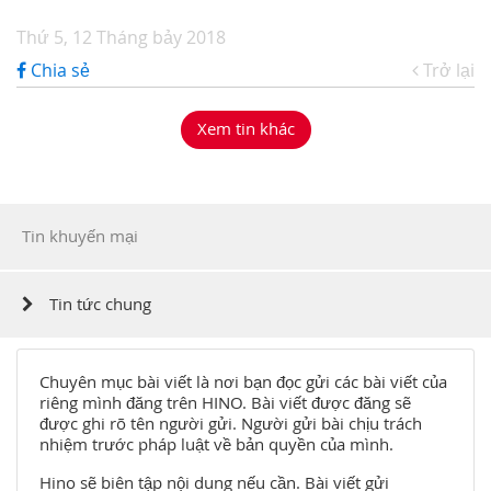
Thứ 5, 12 Tháng bảy 2018
Chia sẻ
Trở lại
Xem tin khác
Tin khuyến mại
Tin tức chung
Chuyên mục bài viết là nơi bạn đọc gửi các bài viết của
riêng mình đăng trên HINO. Bài viết được đăng sẽ
được ghi rõ tên người gửi. Người gửi bài chịu trách
nhiệm trước pháp luật về bản quyền của mình.
Hino sẽ biên tập nội dung nếu cần. Bài viết gửi