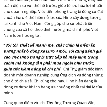
toàn diện so với thế hệ trước, giúp tối ưu hóa lợi nhuận
cho doanh nghiệp. Việc tiên phong trang bị động cơ đạt
chuẩn Euro 4 thể hiện nỗ lực của Hino xây dựng tương
lai xanh cho Việt Nam, đóng góp cho sự phát triển
chung của xã hội theo định hướng mà chính phủ Việt
Nam luôn hướng tới.
“
Với tôi, thiết kế mạnh mẽ, chắc chắn là điểm ấn
tượng nhất ở dòng xe Euro 4 mới. Tôi cũng đánh giá
cao việc Hino trang bị trực tiếp bộ máy lạnh trong
cabin mà không cần phải mua ngoài như trước,
giúp tiết kiệm đáng kể chi phí
”. Chị Thy, giám đốc kinh
doanh một doanh nghiệp cung ứng dịch vụ đóng thùng
cho ô tô chia sẻ. Chị cũng cho hay, Hino hiện đang là
dòng xe được khách hàng ưa chuộng nhất tại đại lý của
mình.
Cùng quan điểm với chị Thy, ông Trương Quan Văn,