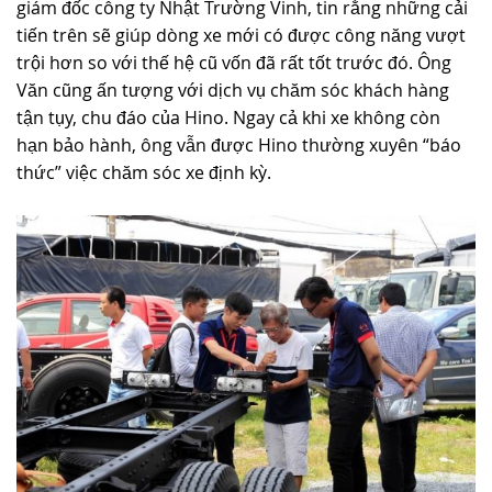
giám đốc công ty Nhật Trường Vinh, tin rằng những cải
tiến trên sẽ giúp dòng xe mới có được công năng vượt
trội hơn so với thế hệ cũ vốn đã rất tốt trước đó. Ông
Văn cũng ấn tượng với dịch vụ chăm sóc khách hàng
tận tụy, chu đáo của Hino. Ngay cả khi xe không còn
hạn bảo hành, ông vẫn được Hino thường xuyên “báo
thức” việc chăm sóc xe định kỳ.