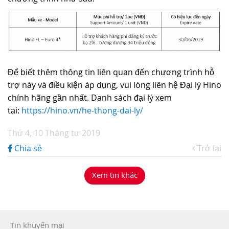
TUYỂN DỤNG
Để biết thêm thông tin liên quan đến chương trình hỗ
trợ này và điều kiện áp dụng, vui lòng liên hệ Đại lý Hino
chính hãng gần nhất. Danh sách đại lý xem
tại:
https://hino.vn/he-thong-dai-ly/
Thứ 4, 10 Tháng tư 2019
Chia sẻ
Trở lại
Xem tin khác
Tin khuyến mại