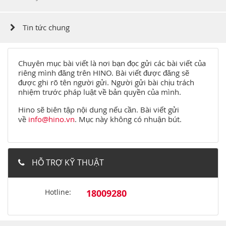
Tin tức chung
Chuyên mục bài viết là nơi bạn đọc gửi các bài viết của
riêng mình đăng trên HINO. Bài viết được đăng sẽ
được ghi rõ tên người gửi. Người gửi bài chịu trách
nhiệm trước pháp luật về bản quyền của mình.
Hino sẽ biên tập nội dung nếu cần. Bài viết gửi
về
info@hino.vn
. Mục này không có nhuận bút.
HỖ TRỢ KỸ THUẬT
Hotline:
18009280