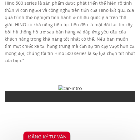
Hino 500 series là sản phẩm được phát triển thể hiện rõ tinh
thần vì con người và công nghệ tiên tiến của Hino-kết quả của
TUYỂN DỤNG
quá trình thử nghiệm tiến hành ở nhiều quốc gia trên thế
giới. HINO có khả năng tiếp tục tiến đến là một đối tác tin cậy
bởi hệ thống hỗ trợ sau bán hàng và đáp ứng yêu cầu của
khách hàng trong khả năng tốt nhất có thể. Nếu bạn muốn
tìm một chiếc xe tải hạng trung mà cần sự tin cậy vượt hơn cả
mong đợi, chúng tôi tin Hino 500 series là sự lựa chọn tốt nhất
của bạn.”
ĐĂNG KÝ TƯ VẤN