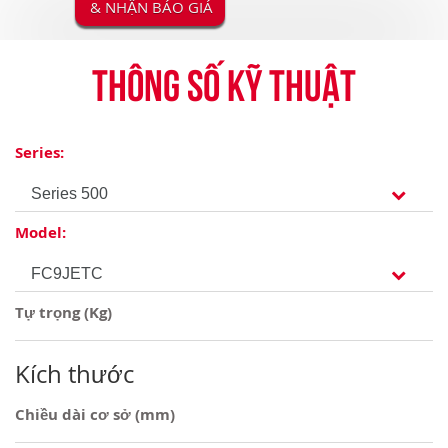
& NHẬN BÁO GIÁ
Thông số kỹ thuật
Series:
Model:
Tự trọng (Kg)
Kích thước
Chiều dài cơ sở (mm)