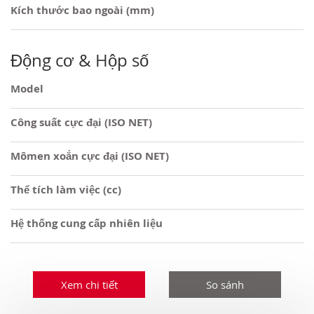
Kích thước bao ngoài (mm)
Động cơ & Hộp số
Model
Công suất cực đại (ISO NET)
Mômen xoắn cực đại (ISO NET)
Thể tích làm việc (cc)
Hệ thống cung cấp nhiên liệu
Xem chi tiết
So sánh