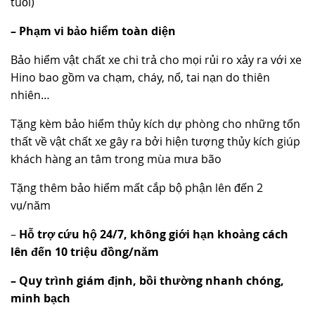
tuổi)
– Phạm vi bảo hiểm toàn diện
Bảo hiểm vật chất xe chi trả cho mọi rủi ro xảy ra với xe
Hino bao gồm va chạm, cháy, nổ, tai nạn do thiên
nhiên…
Tặng kèm bảo hiểm thủy kích dự phòng cho những tổn
thất về vật chất xe gây ra bởi hiện tượng thủy kích giúp
khách hàng an tâm trong mùa mưa bão
Tặng thêm bảo hiểm mất cắp bộ phận lên đến 2
vụ/năm
–
Hỗ trợ cứu hộ 24/7, không giới hạn khoảng cách
lên đến 10 triệu đồng/năm
– Quy trình giám định, bồi thường nhanh chóng,
minh bạch