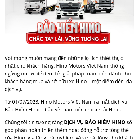
TUYỂN DỤNG
Với mong muốn mang đến những lợi ích thiết thực
nhất cho khách hàng, Hino Motors Việt Nam không
ngừng nỗ lực để đem tới giải pháp toàn diện dành cho
khách hàng mua và sở hữu xe Hino – một điểm đến, đa
dịch vụ.
Từ 01/07/2023, Hino Motors Việt Nam ra mắt dịch vụ
Bảo Hiểm Hino – bảo vệ toàn diện cho xe tải Hino.
Chúng tôi tin tưởng rằng
DỊCH VỤ BẢO HIỂM HINO
sẽ
góp phần hoàn thiện thêm hoạt động hỗ trợ tổng thể
của Hino, gia tăng trải nghiệm và sự hài lòng cho khách