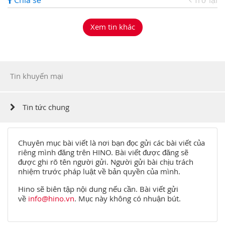
Chia sẻ
Trở lại
Xem tin khác
Tin khuyến mại
Tin tức chung
Chuyên mục bài viết là nơi bạn đọc gửi các bài viết của
riêng mình đăng trên HINO. Bài viết được đăng sẽ
được ghi rõ tên người gửi. Người gửi bài chịu trách
nhiệm trước pháp luật về bản quyền của mình.
Hino sẽ biên tập nội dung nếu cần. Bài viết gửi
về
info@hino.vn
. Mục này không có nhuận bút.