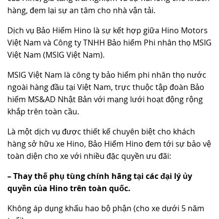
hàng, đem lại sự an tâm cho nhà vận tải.
Dịch vụ Bảo Hiểm Hino là sự kết hợp giữa Hino Motors
Việt Nam và Công ty TNHH Bảo hiểm Phi nhân thọ MSIG
Việt Nam (MSIG Việt Nam).
MSIG Việt Nam là công ty bảo hiểm phi nhân thọ nước
ngoài hàng đầu tại Việt Nam, trực thuộc tập đoàn Bảo
hiểm MS&AD Nhật Bản với mạng lưới hoạt động rộng
khắp trên toàn cầu.
Là một dịch vụ được thiết kế chuyên biệt cho khách
hàng sở hữu xe Hino, Bảo Hiểm Hino đem tới sự bảo vệ
toàn diện cho xe với nhiều đặc quyền ưu đãi:
– Thay thế phụ tùng chính hãng tại các đại lý ủy
quyền của Hino trên toàn quốc.
Không áp dụng khấu hao bộ phận (cho xe dưới 5 năm