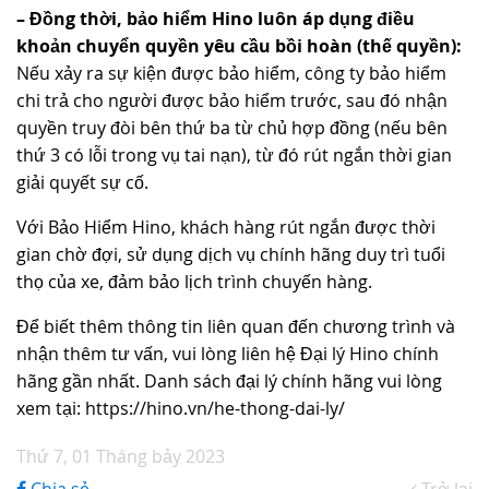
– Đồng thời, bảo hiểm Hino luôn áp dụng điều
khoản chuyển quyền yêu cầu bồi hoàn (thế quyền):
Nếu xảy ra sự kiện được bảo hiểm, công ty bảo hiểm
chi trả cho người được bảo hiểm trước, sau đó nhận
quyền truy đòi bên thứ ba từ chủ hợp đồng (nếu bên
thứ 3 có lỗi trong vụ tai nạn), từ đó rút ngắn thời gian
giải quyết sự cố.
Với Bảo Hiểm Hino, khách hàng rút ngắn được thời
gian chờ đợi, sử dụng dịch vụ chính hãng duy trì tuổi
thọ của xe, đảm bảo lịch trình chuyến hàng.
Để biết thêm thông tin liên quan đến chương trình và
nhận thêm tư vấn, vui lòng liên hệ Đại lý Hino chính
hãng gần nhất. Danh sách đại lý chính hãng vui lòng
xem tại: https://hino.vn/he-thong-dai-ly/
Thứ 7, 01 Tháng bảy 2023