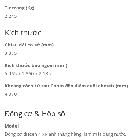
Tự trọng (Kg)
2.245
Kích thước
Chiều dài cơ sở (mm)
3.375
Kích thước bao ngoài (mm)
5.965 x 1.860 x 2.135
Khoảng cách từ sau Cabin đến điểm cuối chassis (mm)
4.370
Động cơ & Hộp số
Model
Động cơ diezen 4 xi-lanh thẳng hàng, làm mát bằng nước,