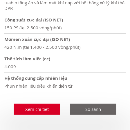
tuabin tăng áp và làm mát khí nạp với hệ thống xử lý khí thải
DPR
Công suất cực đại (ISO NET)
150 PS (tại 2.500 vòng/phút)
Mômen xoắn cực đại (ISO NET)
420 N.m (tại 1.400 - 2.500 vòng/phút)
Thể tích làm việc (cc)
4.009
Hệ thống cung cấp nhiên liệu
Phun nhiên liệu điều khiển điện tử
Xem chi tiết
So sánh