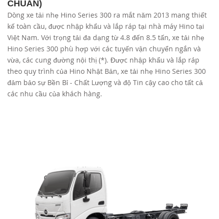
CHUẨN)
Dòng xe tải nhẹ Hino Series 300 ra mắt năm 2013 mang thiết
TUYỂN DỤNG
kế toàn cầu, được nhập khẩu và lắp ráp tại nhà máy Hino tại
Việt Nam. Với trọng tải đa dạng từ 4.8 đến 8.5 tấn, xe tải nhẹ
Hino Series 300 phù hợp với các tuyến vận chuyển ngắn và
vừa, các cung đường nội thị (*). Được nhập khẩu và lắp ráp
theo quy trình của Hino Nhật Bản, xe tải nhẹ Hino Series 300
đảm bảo sự Bền Bỉ - Chất Lượng và độ Tin cậy cao cho tất cả
các nhu cầu của khách hàng.