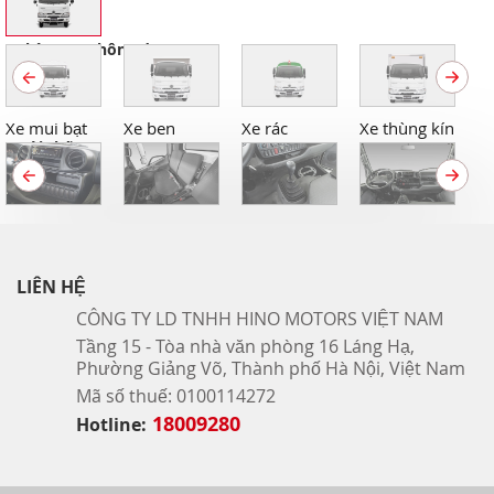
Thùng xe thông dụng
Xe mui bạt
Xe ben
Xe rác
Xe thùng kín
Nội thất
LIÊN HỆ
CÔNG TY LD TNHH HINO MOTORS VIỆT NAM
Tầng 15 - Tòa nhà văn phòng 16 Láng Hạ,
Phường Giảng Võ, Thành phố Hà Nội, Việt Nam
Mã số thuế: 0100114272
18009280
Hotline: