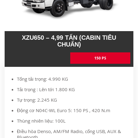
XZU650 – 4,99 TẤN (CABIN TIÊU
CHUẨN)
150 PS
Tổng tải trọng: 4.990 KG
Tải trọng : Lên tới 1.800 KG
Tự trọng: 2.245 KG
Động cơ N04C-WL Euro 5: 150 PS , 420 N.m
Thùng nhiên liệu: 100L
Điều hòa Denso, AM/FM Radio, cổng USB, AUX &
Bluetooth