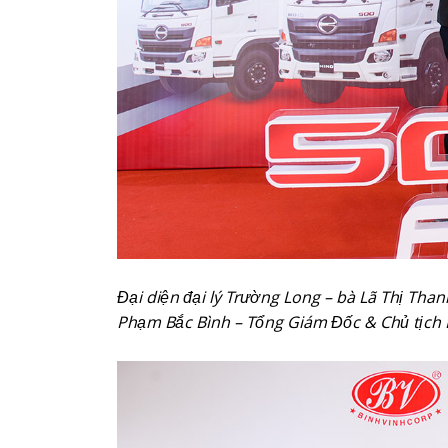
Đại diện đại lý Trường Long – bà Lã Thị Th
Phạm Bắc Bình – Tổng Giám Đốc & Chủ tịch