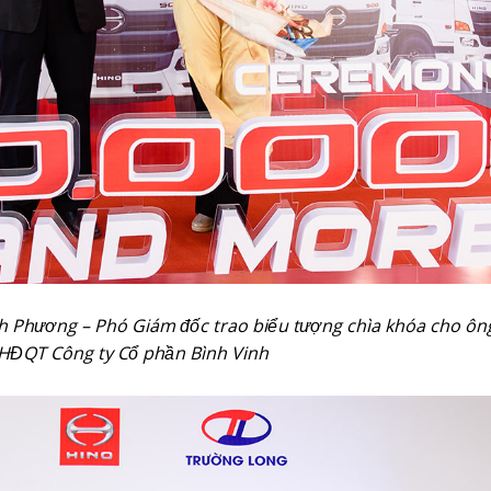
anh Phương – Phó Giám đốc trao biểu tượng chìa khóa cho ôn
 HĐQT Công ty Cổ phần Bình Vinh