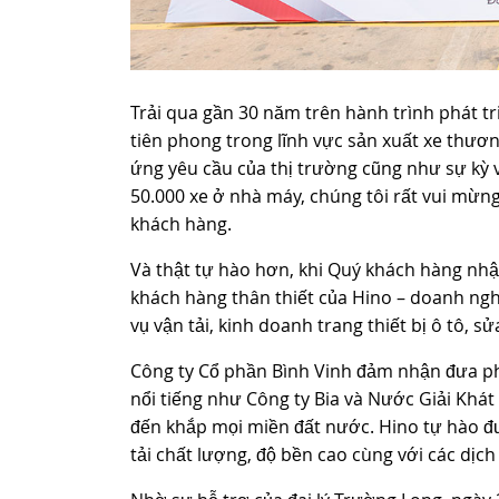
Trải qua gần 30 năm trên hành trình phát tr
tiên phong trong lĩnh vực sản xuất xe thươ
ứng yêu cầu của thị trường cũng như sự kỳ 
50.000 xe ở nhà máy, chúng tôi rất vui mừng
khách hàng.
Và thật tự hào hơn, khi Quý khách hàng nhận
khách hàng thân thiết của Hino – doanh ngh
vụ vận tải, kinh doanh trang thiết bị ô tô, s
Công ty Cổ phần Bình Vinh đảm nhận đưa ph
nổi tiếng như Công ty Bia và Nước Giải Khá
đến khắp mọi miền đất nước. Hino tự hào đ
tải chất lượng, độ bền cao cùng với các dịch 