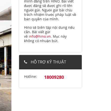
mình đăng trên HINO. Bài viết
được đăng sẽ được ghi rõ tên
người gửi. Người gửi bài chịu
trách nhiệm trước pháp luật về
bản quyền của mình.
Hino sẽ biên tập nội dung nếu
cần. Bài viết gửi
về
info@hino.vn
. Mục này
không có nhuận bút.
HỖ TRỢ KỸ THUẬT
Hotline:
18009280