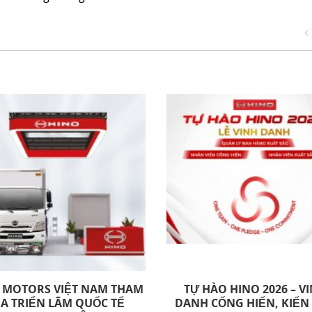
 MOTORS VIỆT NAM THAM
TỰ HÀO HINO 2026 – V
IA TRIỂN LÃM QUỐC TẾ
DANH CỐNG HIẾN, KIẾN