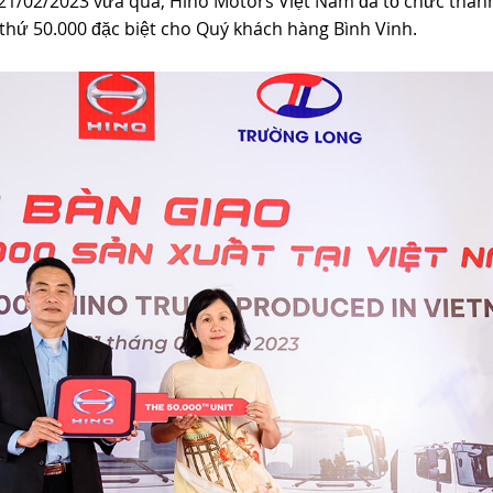
 21/02/2023 vừa qua, Hino Motors Việt Nam đã tổ chức thàn
e thứ 50.000 đặc biệt cho Quý khách hàng Bình Vinh.