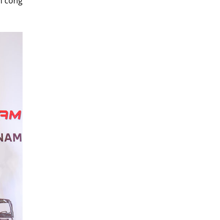
h công