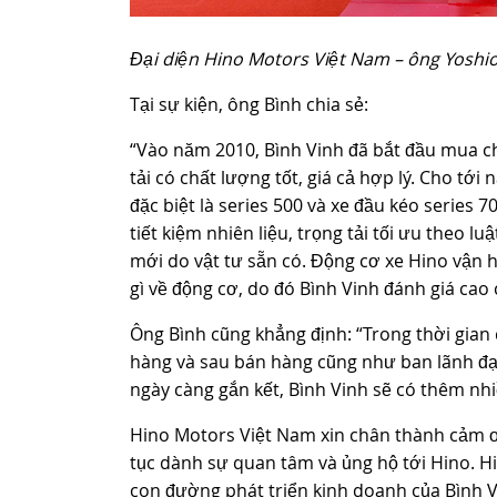
Đại diện Hino Motors Việt Nam – ông Yoshi
Tại sự kiện, ông Bình chia sẻ:
“Vào năm 2010, Bình Vinh đã bắt đầu mua chi
tải có chất lượng tốt, giá cả hợp lý. Cho tới
đặc biệt là series 500 và xe đầu kéo series
tiết kiệm nhiên liệu, trọng tải tối ưu theo l
mới do vật tư sẵn có. Động cơ xe Hino vận h
gì về động cơ, do đó Bình Vinh đánh giá cao
Ông Bình cũng khẳng định: “Trong thời gian
hàng và sau bán hàng cũng như ban lãnh đạo
ngày càng gắn kết, Bình Vinh sẽ có thêm nhi
Hino Motors Việt Nam xin chân thành cảm ơ
tục dành sự quan tâm và ủng hộ tới Hino. H
con đường phát triển kinh doanh của Bình V