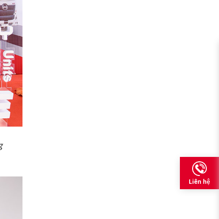
g
Liên hệ