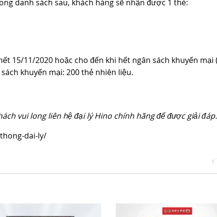
rong danh sách sau, khách hàng sẽ nhận được 1 thẻ:
hết 15/11/2020 hoặc cho đến khi hết ngân sách khuyến mại 
 sách khuyến mại: 200 thẻ nhiên liệu.
hách vui long liên hệ đại lý Hino chính hãng để được giải đáp.
-thong-dai-ly/