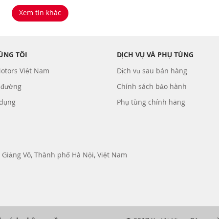
Xem tin khác
ÚNG TÔI
DỊCH VỤ VÀ PHỤ TÙNG
otors Việt Nam
Dịch vụ sau bán hàng
 đường
Chính sách bảo hành
 dụng
Phụ tùng chính hãng
 Giảng Võ, Thành phố Hà Nội, Việt Nam