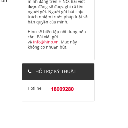
toàn
mình đăng trên HINO. Bài viết
được đăng sẽ được ghi rõ tên
người gửi. Người gửi bài chịu
trách nhiệm trước pháp luật về
bản quyền của mình.
Hino sẽ biên tập nội dung nếu
cần. Bài viết gửi
về
info@hino.vn
. Mục này
không có nhuận bút.
HỖ TRỢ KỸ THUẬT
Hotline:
18009280