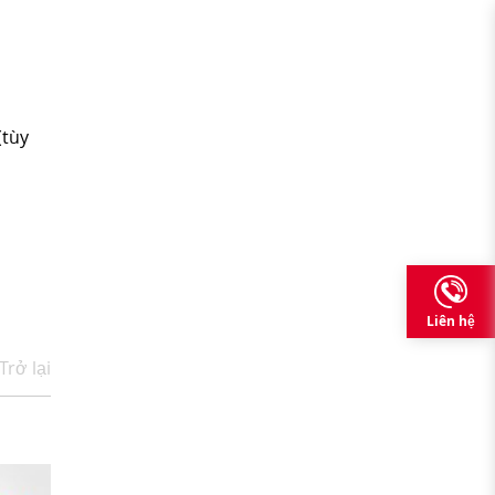
(tùy
Liên hệ
Trở lại