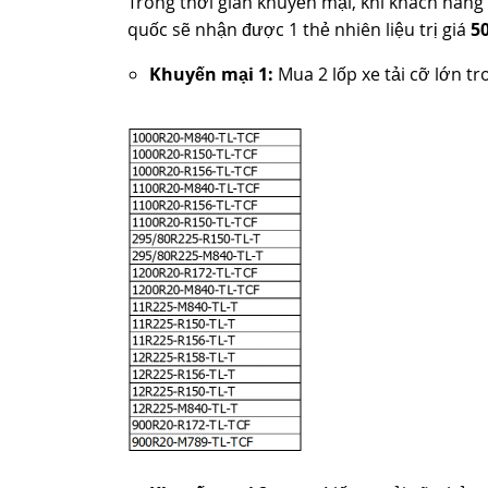
Trong thời gian khuyến mại, khi khách hàng 
quốc sẽ nhận được 1 thẻ nhiên liệu trị giá
5
Khuyến mại 1:
Mua 2 lốp xe tải cỡ lớn t