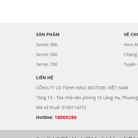
SẢN PHẨM
VỀ CH
Series 300
Hino M
Series 500
Chặng
Series 700
Tuyển
LIÊN HỆ
CÔNG TY LD TNHH HINO MOTORS VIỆT NAM
Tầng 15 - Tòa nhà văn phòng 16 Láng Hạ, Phường
Mã số thuế: 0100114272
18009280
Hotline: