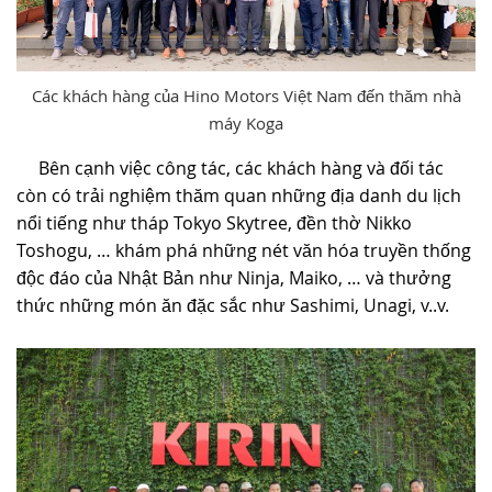
Các khách hàng của Hino Motors Việt Nam đến thăm nhà
máy Koga
Bên cạnh việc công tác, các khách hàng và đối tác
còn có trải nghiệm thăm quan những địa danh du lịch
nổi tiếng như tháp Tokyo Skytree, đền thờ Nikko
Toshogu, … khám phá những nét văn hóa truyền thống
độc đáo của Nhật Bản như Ninja, Maiko, … và thưởng
thức những món ăn đặc sắc như Sashimi, Unagi, v..v.