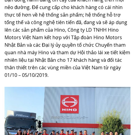
nẻo đường. Để cung cấp cho khách hàng có cái nhìn
TUYỂN DỤNG
thực tế hơn về hệ thống sản phẩm; hệ thống hỗ trợ
tổng thể và công nghệ tiên tiến đã, đang và sẽ áp dụng
lên các sản phẩm của Hino, Công ty LD TNHH Hino
Motors Việt Nam kết hợp với Tập đoàn Hino Motors
Nhật Bản và các Đại lý ủy quyền tổ chức Chuyến tham
quan nhà máy Hino và tham dự Hội thảo lái xe tiết kiệm
nhiên liệu tại Nhật Bản cho 17 khách hàng và đối tác
thân thiết trên các vùng miền của Việt Nam từ ngày
01/10 – 05/10/2019.