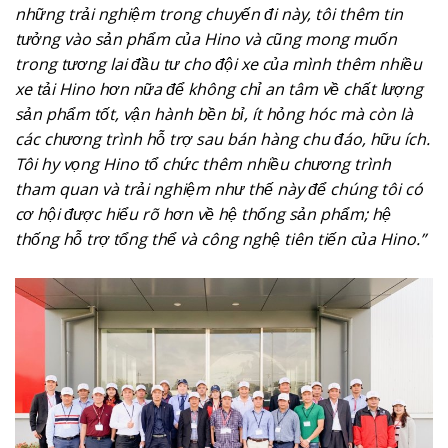
những trải nghiệm trong chuyến đi này, tôi thêm tin
tưởng vào sản phẩm của Hino và cũng mong muốn
trong tương lai đầu tư cho đội xe của mình thêm nhiều
xe tải Hino hơn nữa để không chỉ an tâm về chất lượng
sản phẩm tốt, vận hành bền bỉ, ít hỏng hóc mà còn là
các chương trình hỗ trợ sau bán hàng chu đáo, hữu ích.
Tôi hy vọng Hino tổ chức thêm nhiều chương trình
tham quan và trải nghiệm như thế này để chúng tôi có
cơ hội được hiểu rõ hơn về hệ thống sản phẩm; hệ
thống hỗ trợ tổng thể và công nghệ tiên tiến của Hino.”