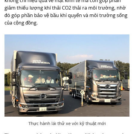
không chỉ hiệu quả về mặt kinh tế mà còn góp phần
giảm thiểu lượng khí thải CO2 thải ra môi trường, nhờ
đó góp phần bảo vệ bầu khí quyển và môi trường sống
của cộng đồng.
Thực hành lái thử xe với kỹ thuật mới