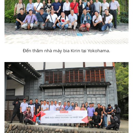
Đến thăm nhà máy bia Kirin tại Yokohama.