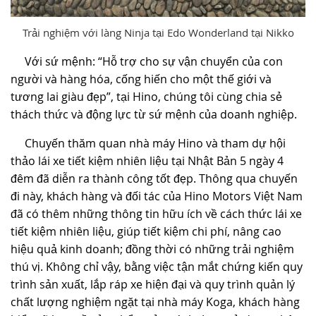
Trải nghiệm với làng Ninja tại Edo Wonderland tại Nikko
Với sứ mệnh: “Hỗ trợ cho sự vận chuyển của con
người và hàng hóa, cống hiến cho một thế giới và
tương lai giàu đẹp”, tại Hino, chúng tôi cùng chia sẻ
thách thức và động lực từ sứ mệnh của doanh nghiệp.
Chuyến thăm quan nhà máy Hino và tham dự hội
thảo lái xe tiết kiệm nhiên liệu tại Nhật Bản 5 ngày 4
đêm đã diễn ra thành công tốt đẹp. Thông qua chuyến
đi này, khách hàng và đối tác của Hino Motors Việt Nam
đã có thêm những thông tin hữu ích về cách thức lái xe
tiết kiệm nhiên liệu, giúp tiết kiệm chi phí, nâng cao
hiệu quả kinh doanh; đồng thời có những trải nghiệm
thú vị. Không chỉ vậy, bằng việc tận mắt chứng kiến quy
trình sản xuất, lắp ráp xe hiện đại và quy trình quản lý
chất lượng nghiệm ngặt tại nhà máy Koga, khách hàng