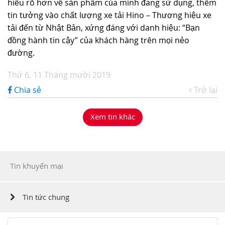
hiểu rõ hơn về sản phẩm của mình đang sử dụng, thêm
tin tưởng vào chất lượng xe tải Hino – Thương hiệu xe
tải đến từ Nhật Bản, xứng đáng với danh hiệu: “Bạn
đồng hành tin cậy” của khách hàng trên mọi nẻo
đường.
Thứ 6, 11 Tháng mười 2019
Chia sẻ
Trở lại
Xem tin khác
Tin khuyến mại
Tin tức chung