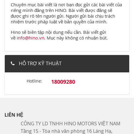
Chuyên mục bài viết là nơi bạn đọc gửi các bài viết của
riêng mình đăng trên HINO. Bài viết được đăng sẽ
được ghi rõ tên người gửi. Người gửi bài chịu trách
nhiệm trước pháp luật về bản quyền của mình.
Hino sẽ biên tập nội dung nếu cần. Bài viết gửi
về
info@hino.vn
. Mục này không có nhuận bút.
HỖ TRỢ KỸ THUẬT
Hotline:
18009280
LIÊN HỆ
CÔNG TY LD TNHH HINO MOTORS VIỆT NAM
Tầng 15 - Tòa nhà văn phòng 16 Láng Hạ,