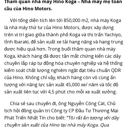
Tham quan nhà máy Hino Koga – Nhà máy mẹ toàn
cầu của Hino Motors.
Với tổng diện tích lên tới 850,000 m2, nhà máy Koga
là nhà máy thứ tư của Hino Motors, được xây dựng
trên vị trí giao giữa thành phố Koga và thị trấn Yachiyo,
tỉnh Ibaraki, để sản xuất xe tải hạng nặng và hạng trung
được hiệu quả hơn. Trong buổi thăm quan nhà máy
Koga, khách hàng đã được tận mắt chứng kiến các dây
chuyền lắp ráp tự động hóa chuyên nghiệp và hệ thống
kiểm soát chất lượng nghiêm ngặt đạt tiêu chuẩn QDR
của Hino. Không chỉ vậy, khách hàng còn vô cùng ấn
tượng với năng lực sản xuất 45,000 xe/ năm và tốc độ
sản xuất liên tục với 4,5 phút cho mỗi xe xuất xưởng.
Chia sẻ sau chuyến đi, ông Nguyễn Công Cát, Chủ
tịch hội đồng quản trị Công ty CP Đầu Tư Thương Mại
Phát Triển Nhất Tín cho biết: “Tô
i rất ấn tượng với dây
chuyền sản xuất của Hino tại nhà máy Koga. Qua