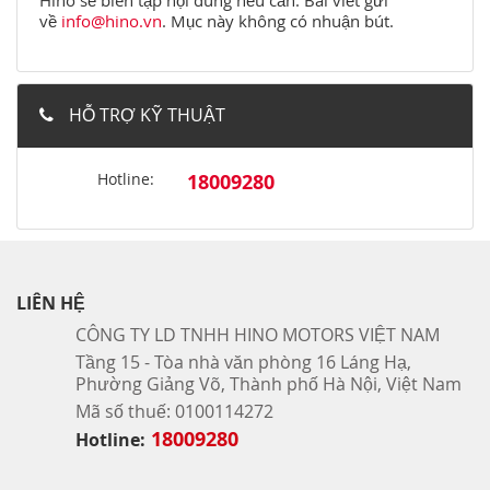
về
info@hino.vn
. Mục này không có nhuận bút.
HỖ TRỢ KỸ THUẬT
Hotline:
18009280
LIÊN HỆ
CÔNG TY LD TNHH HINO MOTORS VIỆT NAM
Tầng 15 - Tòa nhà văn phòng 16 Láng Hạ,
Phường Giảng Võ, Thành phố Hà Nội, Việt Nam
Mã số thuế: 0100114272
18009280
Hotline: