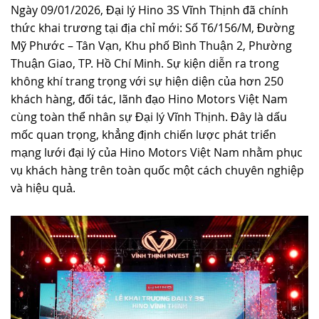
Ngày 09/01/2026, Đại lý Hino 3S Vĩnh Thịnh đã chính
TUYỂN DỤNG
thức khai trương tại địa chỉ mới: Số T6/156/M, Đường
Mỹ Phước – Tân Vạn, Khu phố Bình Thuận 2, Phường
Thuận Giao, TP. Hồ Chí Minh. Sự kiện diễn ra trong
không khí trang trọng với sự hiện diện của hơn 250
khách hàng, đối tác, lãnh đạo Hino Motors Việt Nam
cùng toàn thể nhân sự Đại lý Vĩnh Thịnh. Đây là dấu
mốc quan trọng, khẳng định chiến lược phát triển
mạng lưới đại lý của Hino Motors Việt Nam nhằm phục
vụ khách hàng trên toàn quốc một cách chuyên nghiệp
và hiệu quả.