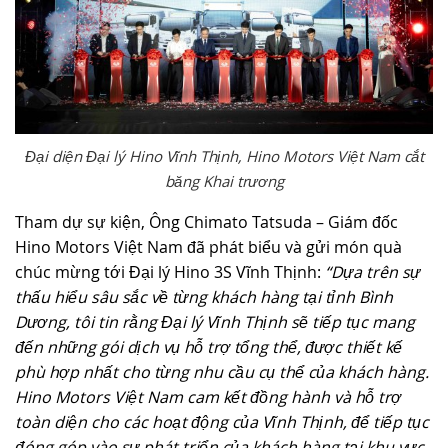
Đại diện Đại lý Hino Vĩnh Thịnh, Hino Motors Việt Nam cắt
băng Khai trương
Tham dự sự kiện, Ông Chimato Tatsuda – Giám đốc
Hino Motors Việt Nam đã phát biểu và gửi món quà
chúc mừng tới Đại lý Hino 3S Vĩnh Thịnh:
“
Dựa trên sự
thấu hiểu sâu sắc về từng khách hàng tại tỉnh Bình
Dương, tôi tin rằng Đại lý Vĩnh Thịnh sẽ tiếp tục mang
đến những gói dịch vụ hỗ trợ tổng thể, được thiết kế
phù hợp nhất cho từng nhu cầu cụ thể của khách hàng.
Hino Motors Việt Nam cam kết đồng hành và hỗ trợ
toàn diện cho các hoạt động của Vĩnh Thịnh, để tiếp tục
đóng góp vào sự phát triển của khách hàng tại khu vực