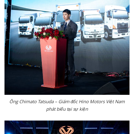
Ông Chimato Tatsuda – Giám đốc Hino Motors Việt Nam
phát biểu tại sự kiện