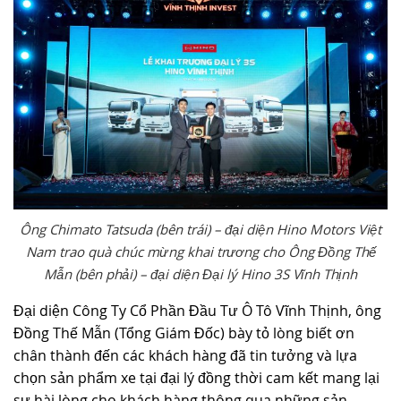
Ông Chimato Tatsuda (bên trái) – đại diện Hino Motors Việt
Nam trao quà chúc mừng khai trương cho Ông Đồng Thế
Mẫn (bên phải) – đại diện Đại lý Hino 3S Vĩnh Thịnh
Đại diện Công Ty Cổ Phần Đầu Tư Ô Tô Vĩnh Thịnh, ông
Đồng Thế Mẫn (Tổng Giám Đốc) bày tỏ lòng biết ơn
chân thành đến các khách hàng đã tin tưởng và lựa
chọn sản phẩm xe tại đại lý đồng thời cam kết mang lại
sự hài lòng cho khách hàng thông qua những sản