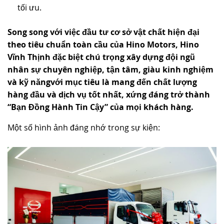
tối ưu.
Song song với việc đầu tư cơ sở vật chất hiện đại
theo tiêu chuẩn toàn cầu của Hino Motors, Hino
Vĩnh Thịnh đặc biệt chú trọng xây dựng đội ngũ
nhân sự chuyên nghiệp, tận tâm, giàu kinh nghiệm
và kỹ năngvới mục tiêu là mang đến chất lượng
hàng đầu và dịch vụ tốt nhất, xứng đáng trở thành
“Bạn Đồng Hành Tin Cậy” của mọi khách hàng.
Một số hình ảnh đáng nhớ trong sự kiện: