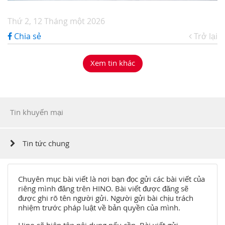
Thứ 2, 12 Tháng một 2026
Chia sẻ
Trở lại
Xem tin khác
Tin khuyến mại
Tin tức chung
Chuyên mục bài viết là nơi bạn đọc gửi các bài viết của
riêng mình đăng trên HINO. Bài viết được đăng sẽ
được ghi rõ tên người gửi. Người gửi bài chịu trách
nhiệm trước pháp luật về bản quyền của mình.
Hino sẽ biên tập nội dung nếu cần. Bài viết gửi