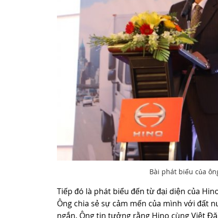
Bài phát biểu của ô
Tiếp đó là phát biểu đến từ đại diện của Hin
Ông chia sẻ sự cảm mến của mình với đất n
ngắn. Ông tin tưởng rằng Hino cùng Việt Đă