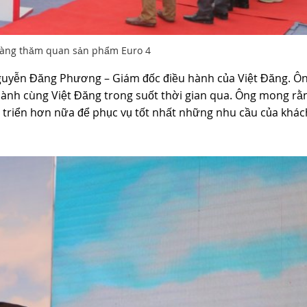
àng thăm quan sản phẩm Euro 4
Nguyễn Đăng Phương – Giám đốc điều hành của Việt Đăng. Ôn
g hành cùng Việt Đăng trong suốt thời gian qua. Ông mong rằ
t triển hơn nữa để phục vụ tốt nhất những nhu cầu của khác