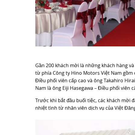
Gần 200 khách mời là những khách hàng và đ
từ phía Công ty Hino Motors Việt Nam gồm 
Điều phối viên cấp cao và ông Takahiro Hirai
Nam là ông Eiji Hasegawa – Điều phối viên c
Trước khi bắt đầu buổi tiệc, các khách mời
nhiệt tình từ nhân viên dịch vụ của Việt Đăn