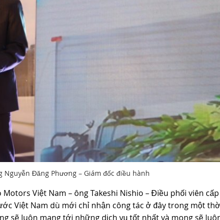
ng Nguyễn Đăng Phương – Giám đốc điều hành
o Motors Việt Nam – ông Takeshi Nishio – Điều phối viên cấp
ước Việt Nam dù mới chỉ nhận công tác ở đây trong một thờ
ng sẽ luôn mang tới những dịch vụ tốt nhất và mong sẽ luô