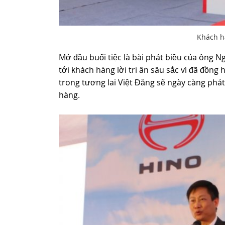
Khách h
Mở đầu buổi tiệc là bài phát biều của ông 
tới khách hàng lời tri ân sâu sắc vì đã đồn
trong tương lai Việt Đăng sẽ ngày càng phá
hàng.