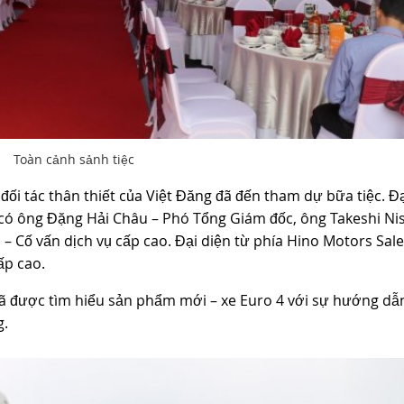
Toàn cảnh sảnh tiệc
ối tác thân thiết của Việt Đăng đã đến tham dự bữa tiệc. Đạ
có ông Đặng Hải Châu – Phó Tổng Giám đốc, ông Takeshi Nis
 – Cố vấn dịch vụ cấp cao. Đại diện từ phía Hino Motors Sale
ấp cao.
 đã được tìm hiểu sản phẩm mới – xe Euro 4 với sự hướng dẫ
g.