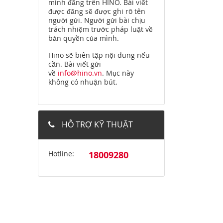
mình đăng trên HINO. Bài viết
được đăng sẽ được ghi rõ tên
người gửi. Người gửi bài chịu
trách nhiệm trước pháp luật về
bản quyền của mình.
Hino sẽ biên tập nội dung nếu
cần. Bài viết gửi
về
info@hino.vn
. Mục này
không có nhuận bút.
HỖ TRỢ KỸ THUẬT
Hotline:
18009280