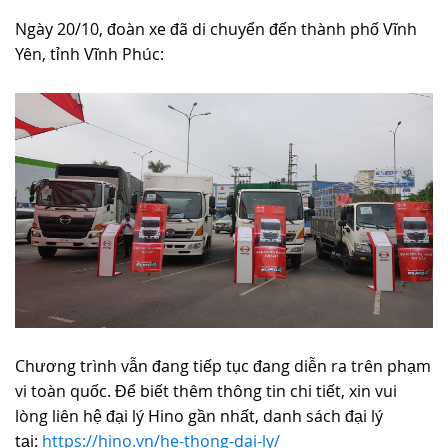
Ngày 20/10, đoàn xe đã di chuyển đến thành phố Vĩnh
Yên, tỉnh Vĩnh Phúc:
Chương trình vẫn đang tiếp tục đang diễn ra trên phạm
vi toàn quốc. Để biết thêm thông tin chi tiết, xin vui
lòng liên hệ đại lý Hino gần nhất, danh sách đại lý
tại:
https://hino.vn/he-thong-dai-ly/