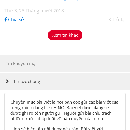
Thứ 3, 23 Tháng mười 2018
Chia sẻ
Trở lại
Xem tin khác
Tin khuyến mại
Tin tức chung
Chuyên mục bài viết là nơi bạn đọc gửi các bài viết của
riêng mình đăng trên HINO. Bài viết được đăng sẽ
được ghi rõ tên người gửi. Người gửi bài chịu trách
nhiệm trước pháp luật về bản quyền của mình.
Hino sẽ biên tập nội dung nếu cần. Bài viết gửi