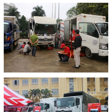
TUYỂN DỤNG