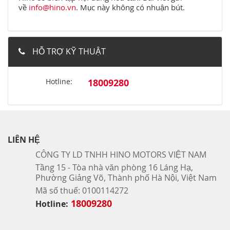
về
info@hino.vn
. Mục này không có nhuận bút.
HỖ TRỢ KỸ THUẬT
Hotline:
18009280
LIÊN HỆ
CÔNG TY LD TNHH HINO MOTORS VIỆT NAM
Tầng 15 - Tòa nhà văn phòng 16 Láng Hạ,
Phường Giảng Võ, Thành phố Hà Nội, Việt Nam
Mã số thuế: 0100114272
18009280
Hotline: