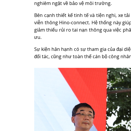
nghiêm ngặt về bảo vệ môi trường.
Bên cạnh thiết kế tinh tế và tiện nghi, xe 
viễn thông Hino-connect. Hệ thống này giúp
giảm thiểu rủi ro tai nạn thông qua việc phâ
ưu.
Sự kiện hân hạnh có sự tham gia của đại di
đối tác, cũng như toàn thể cán bộ công nhâ