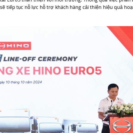
sẽ tiếp tục nỗ lực hỗ trợ khách hàng cải thiện hiệu quả ho