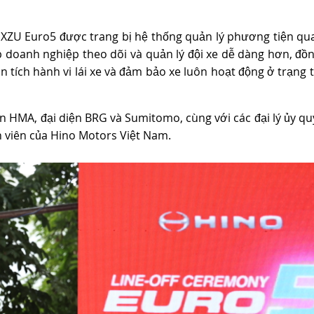
tải XZU Euro5 được trang bị hệ thống quản lý phương tiện q
 doanh nghiệp theo dõi và quản lý đội xe dễ dàng hơn, đồn
n tích hành vi lái xe và đảm bảo xe luôn hoạt động ở trạng t
ện HMA, đại diện BRG và Sumitomo, cùng với các đại lý ủy qu
n viên của Hino Motors Việt Nam.