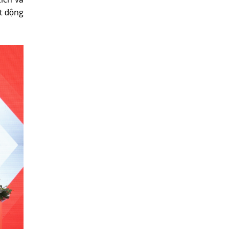
ạt động