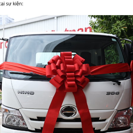
ại sự kiện: