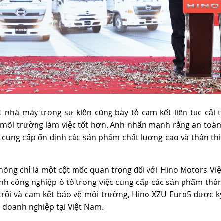
 nhà máy trong sự kiện cũng bày tỏ cam kết liên tục cải t
 môi trường làm việc tốt hơn. Anh nhấn mạnh rằng an toàn
 cung cấp ổn định các sản phẩm chất lượng cao và thân thi
hông chỉ là một cột mốc quan trọng đối với Hino Motors Vi
h công nghiệp ô tô trong việc cung cấp các sản phẩm thân
trội và cam kết bảo vệ môi trường, Hino XZU Euro5 được k
 doanh nghiệp tại Việt Nam.