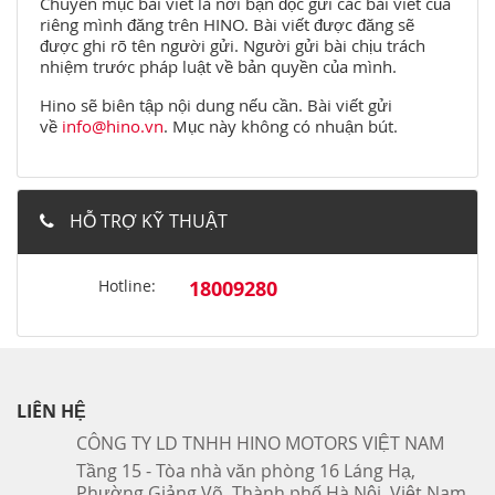
Chuyên mục bài viết là nơi bạn đọc gửi các bài viết của
riêng mình đăng trên HINO. Bài viết được đăng sẽ
được ghi rõ tên người gửi. Người gửi bài chịu trách
nhiệm trước pháp luật về bản quyền của mình.
Hino sẽ biên tập nội dung nếu cần. Bài viết gửi
về
info@hino.vn
. Mục này không có nhuận bút.
HỖ TRỢ KỸ THUẬT
Hotline:
18009280
LIÊN HỆ
CÔNG TY LD TNHH HINO MOTORS VIỆT NAM
Tầng 15 - Tòa nhà văn phòng 16 Láng Hạ,
Phường Giảng Võ, Thành phố Hà Nội, Việt Nam