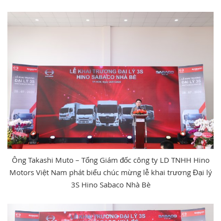
Ông Takashi Muto – Tổng Giám đốc công ty LD TNHH Hino
Motors Việt Nam phát biểu chúc mừng lễ khai trương Đại lý
3S Hino Sabaco Nhà Bè