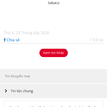
Sabaco
Thứ 4, 29 Tháng bảy 2020
Chia sẻ
Trở lại
Xem tin khác
Tin khuyến mại
Tin tức chung