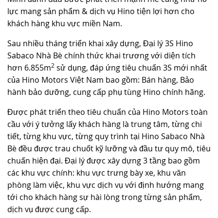
lực mang sản phẩm & dịch vụ Hino tiện lợi hơn cho
TUYỂN DỤNG
khách hàng khu vực miền Nam.
Sau nhiều tháng triển khai xây dựng, Đại lý 3S Hino
Sabaco Nhà Bè chính thức khai trương với diện tích
2
hơn 6.855m
sử dụng, đáp ứng tiêu chuẩn 3S mới nhất
của Hino Motors Việt Nam bao gồm: Bán hàng, Bảo
hành bảo dưỡng, cung cấp phụ tùng Hino chính hãng.
Được phát triển theo tiêu chuẩn của Hino Motors toàn
cầu với ý tưởng lấy khách hàng là trung tâm, từng chi
tiết, từng khu vực, từng quy trình tại Hino Sabaco Nhà
Bè đều được trau chuốt kỹ lưỡng và đầu tư quy mô, tiêu
chuẩn hiện đại. Đại lý được xây dựng 3 tầng bao gồm
các khu vực chính: khu vực trưng bày xe, khu văn
phòng làm việc, khu vực dịch vụ với định hướng mang
tới cho khách hàng sự hài lòng trong từng sản phẩm,
dịch vụ được cung cấp.