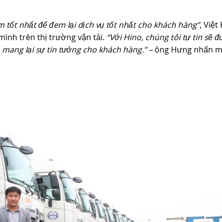
tốt nhất để đem lại dịch vụ tốt nhất cho khách hàng”
, Việt
ình trên thị trường vận tải.
“Với Hino, chúng tôi tự tin sẽ đ
 mang lại sự tin tưởng cho khách hàng.” –
ông Hưng nhấn 