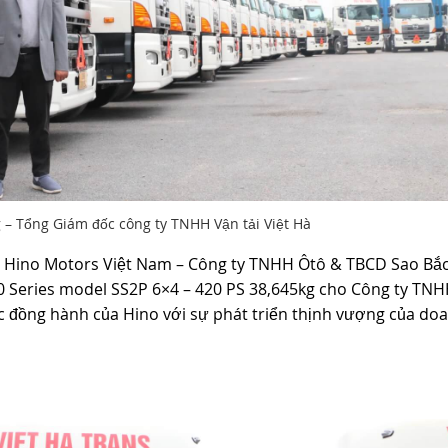
 Tổng Giám đốc công ty TNHH Vận tải Việt Hà
ủa Hino Motors Việt Nam – Công ty TNHH Ôtô & TBCD Sao Bắ
00 Series model SS2P 6×4 – 420 PS 38,645kg cho Công ty TN
ệc đồng hành của Hino với sự phát triển thịnh vượng của do