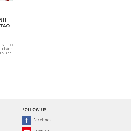
INH
 TẠO
ng trình
hi nhánh
ban lãnh
FOLLOW US
Facebook