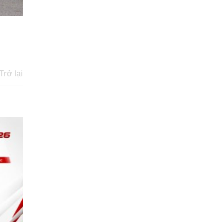
Trở lại