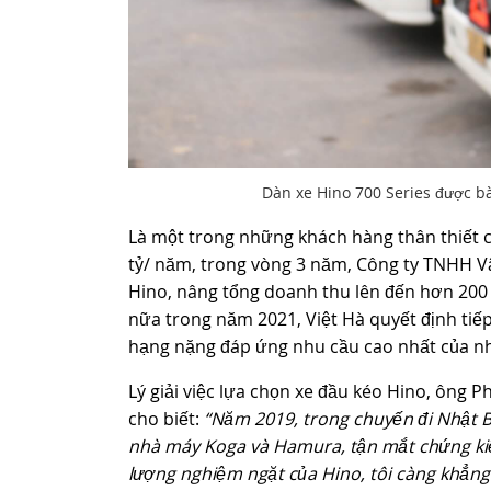
Dàn xe Hino 700 Series được bà
Là một trong những khách hàng thân thiết c
tỷ/ năm, trong vòng 3 năm, Công ty TNHH Vận
Hino, nâng tổng doanh thu lên đến hơn 200
nữa trong năm 2021, Việt Hà quyết định tiế
hạng nặng đáp ứng nhu cầu cao nhất của nh
Lý giải việc lựa chọn xe đầu kéo Hino, ông
cho biết:
“Năm 2019, trong chuyến đi Nhật B
nhà máy Koga và Hamura, tận mắt chứng kiến 
lượng nghiệm ngặt của Hino, tôi càng khẳng