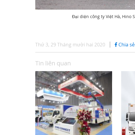
Đại diện công ty Việt Hà, Hino
Thứ 3, 29 Tháng mười hai 2020
Chia sẻ
Tin liên quan