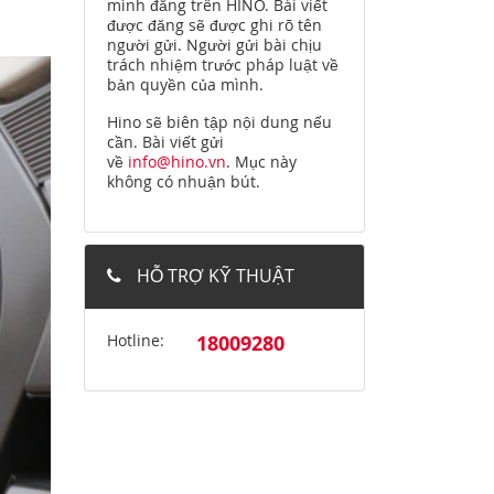
mình đăng trên HINO. Bài viết
được đăng sẽ được ghi rõ tên
người gửi. Người gửi bài chịu
trách nhiệm trước pháp luật về
bản quyền của mình.
Hino sẽ biên tập nội dung nếu
cần. Bài viết gửi
về
info@hino.vn
. Mục này
không có nhuận bút.
HỖ TRỢ KỸ THUẬT
Hotline:
18009280