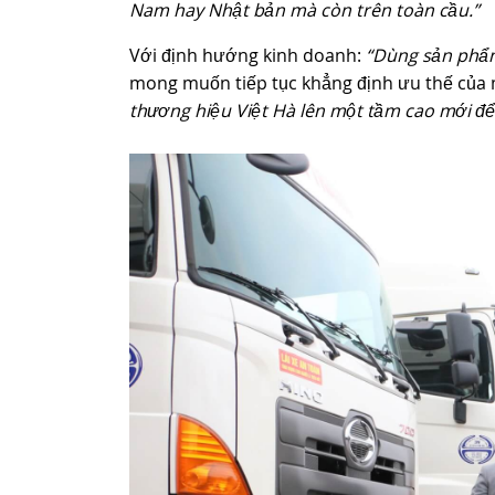
Nam hay Nhật bản mà còn trên toàn cầu.”
Với định hướng kinh doanh:
“Dùng sản phẩm 
mong muốn tiếp tục khẳng định ưu thế của m
thương hiệu Việt Hà lên một tầm cao mới để