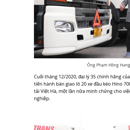
Ông Phạm Hồng Hưng –
Cuối tháng 12/2020, đại lý 3S chính hãng c
tiến hành bàn giao lô 20 xe đầu kéo Hino 7
tải Việt Hà, một lần nữa minh chứng cho vi
nghiệp.