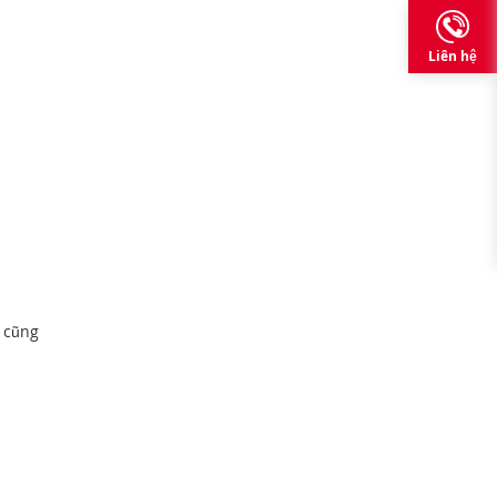
Liên hệ
o cũng