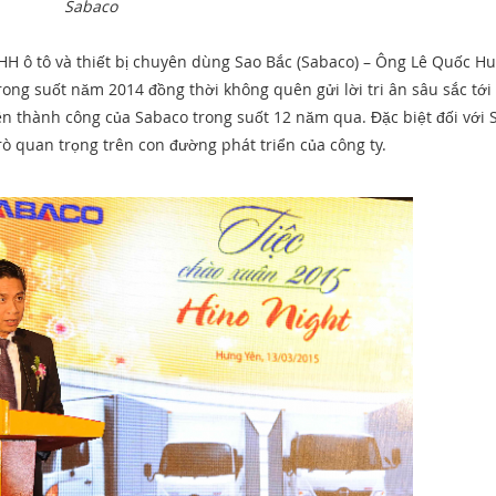
Sabaco
NHH ô tô và thiết bị chuyên dùng Sao Bắc (Sabaco) – Ông Lê Quốc Hu
ong suốt năm 2014 đồng thời không quên gửi lời tri ân sâu sắc tới
n thành công của Sabaco trong suốt 12 năm qua. Đặc biệt đối với 
ò quan trọng trên con đường phát triển của công ty.