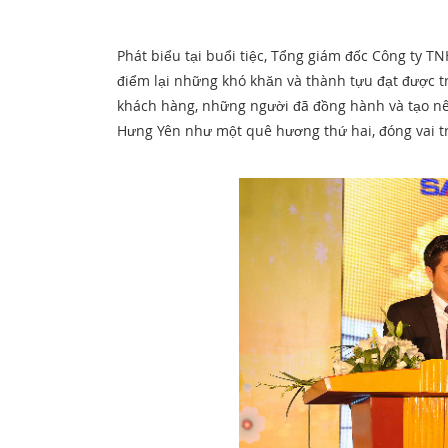
Phát biểu tại buổi tiệc, Tổng giám đốc Công ty T
điểm lại những khó khăn và thành tựu đạt được tr
khách hàng, những người đã đồng hành và tạo nê
Hưng Yên như một quê hương thứ hai, đóng vai tr