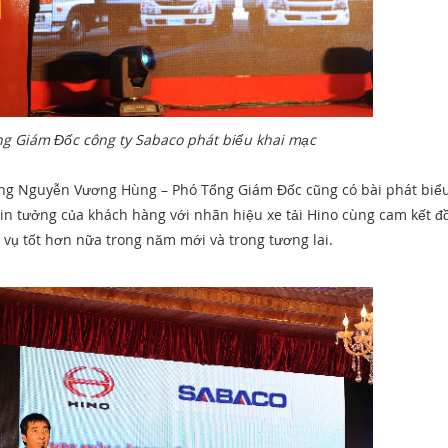
g Giám Đốc công ty Sabaco phát biểu khai mạc
Ông Nguyễn Vương Hùng – Phó Tổng Giám Đốc cũng có bài phát biể
in tưởng của khách hàng với nhãn hiệu xe tải Hino cùng cam kết đ
vụ tốt hơn nữa trong năm mới và trong tương lai.