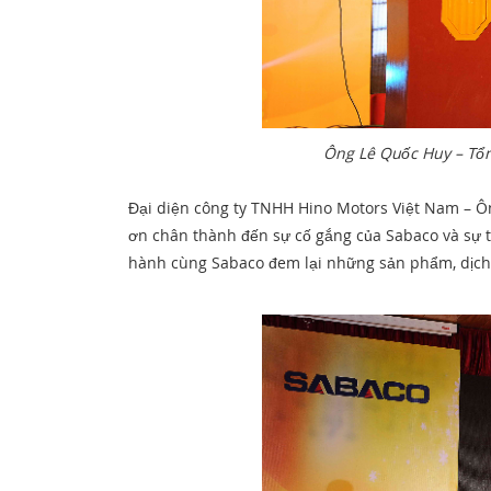
Ông Lê Quốc Huy – Tổn
Đại diện công ty TNHH Hino Motors Việt Nam – 
ơn chân thành đến sự cố gắng của Sabaco và sự t
hành cùng Sabaco đem lại những sản phẩm, dịch 