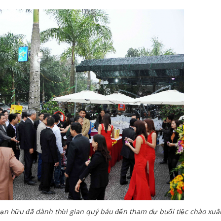
bạn hữu đã dành thời gian quý báu đến tham dự buổi tiệc chào xuâ