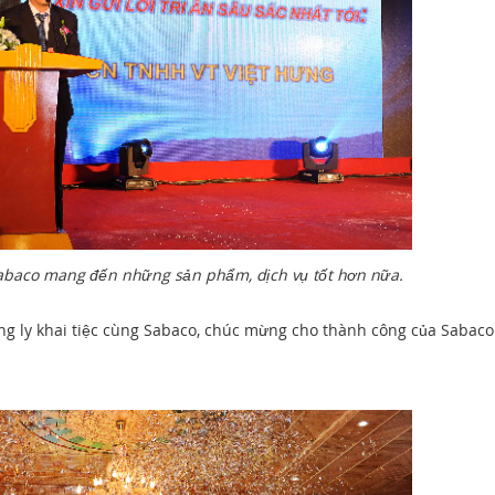
abaco mang đến những sản phẩm, dịch vụ tốt hơn nữa.
âng ly khai tiệc cùng Sabaco, chúc mừng cho thành công của Sabac