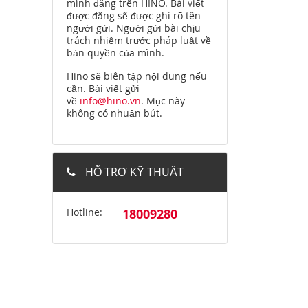
mình đăng trên HINO. Bài viết
được đăng sẽ được ghi rõ tên
người gửi. Người gửi bài chịu
trách nhiệm trước pháp luật về
bản quyền của mình.
Hino sẽ biên tập nội dung nếu
cần. Bài viết gửi
về
info@hino.vn
. Mục này
không có nhuận bút.
HỖ TRỢ KỸ THUẬT
Hotline:
18009280