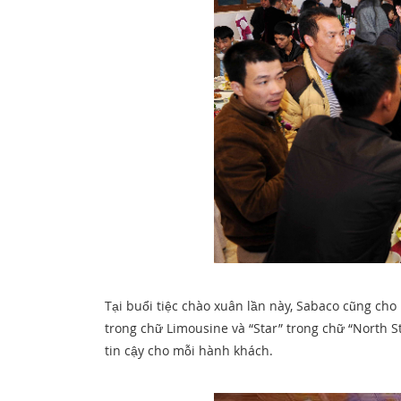
Tại buổi tiệc chào xuân lần này, Sabaco cũng cho
trong chữ Limousine và “Star” trong chữ “North St
tin cậy cho mỗi hành khách.