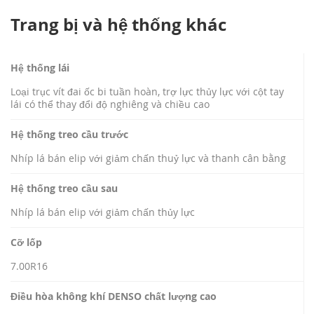
Trang bị và hệ thống khác
Hệ thống lái
Loại trục vít đai ốc bi tuần hoàn, trợ lực thủy lực với cột tay
lái có thể thay đổi độ nghiêng và chiều cao
Hệ thống treo cầu trước
Nhíp lá bán elip với giảm chấn thuỷ lực và thanh cân bằng
Hệ thống treo cầu sau
Nhíp lá bán elip với giảm chấn thủy lực
Cỡ lốp
7.00R16
Điều hòa không khí DENSO chất lượng cao