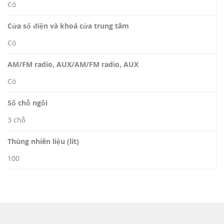
Có
Cửa sổ điện và khoá cửa trung tâm
Có
AM/FM radio, AUX/AM/FM radio, AUX
Có
Số chỗ ngồi
3 chỗ
Thùng nhiên liệu (lít)
100