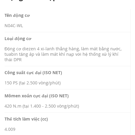
Tên động cơ
N04C-WL
Loại động cơ
Động cơ diezen 4 xi-lanh thẳng hàng, làm mát bằng nước,
tuabin tăng áp và làm mát khí nạp với hệ thống xử lý khí
thải DPR
Công suất cực đại (ISO NET)
150 PS (tại 2.500 vòng/phút)
Mômen xoắn cực đại (ISO NET)
420 N.m (tại 1.400 - 2.500 vòng/phút)
Thể tích làm việc (cc)
4.009