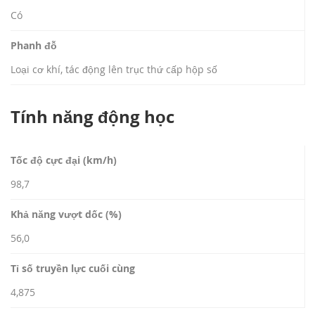
Có
Phanh đỗ
Loại cơ khí, tác động lên trục thứ cấp hộp số
Tính năng động học
Tốc độ cực đại (km/h)
98,7
Khả năng vượt dốc (%)
56,0
Tỉ số truyền lực cuối cùng
4,875