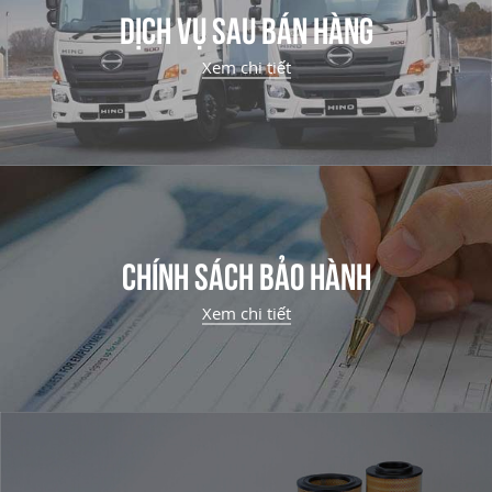
DỊCH VỤ SAU BÁN HÀNG
Xem chi tiết
CHÍNH SÁCH BẢO HÀNH
Xem chi tiết