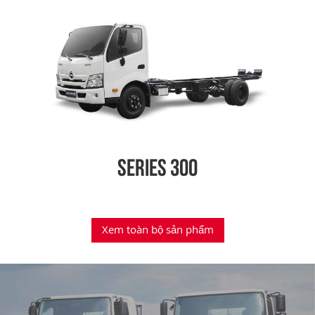
TUYỂN DỤNG
SERIES 300
Xem toàn bộ sản phẩm