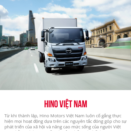
HINO VIỆT NAM
Từ khi thành lập, Hino Motors Việt Nam luôn cố gắng thực
hiện mọi hoạt động dựa trên các nguyên tắc đóng góp cho sự
phát triển của xã hội và nâng cao mức sống của người Việt