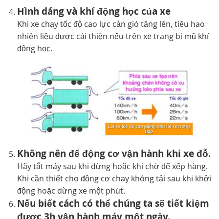
Hình dáng và khí động học của xe
Khi xe chạy tốc độ cao lực cản gió tăng lên, tiêu hao
nhiên liệu được cải thiện nếu trên xe trang bị mũ khí
động học.
Không nên để động cơ vận hành khi xe đỗ.
Hãy tắt máy sau khi dừng hoặc khi chờ để xếp hàng.
Khi cần thiết cho động cơ chạy không tải sau khi khởi
động hoặc dừng xe một phút.
Nếu biết cách có thể chúng ta sẽ tiết kiệm
được 3h vận hành máy một ngày.