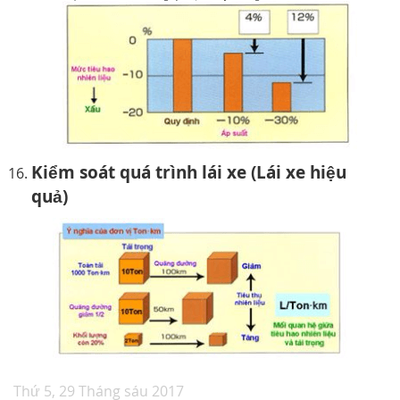
Kiểm soát quá trình lái xe (Lái xe hiệu
quả)
Thứ 5, 29 Tháng sáu 2017