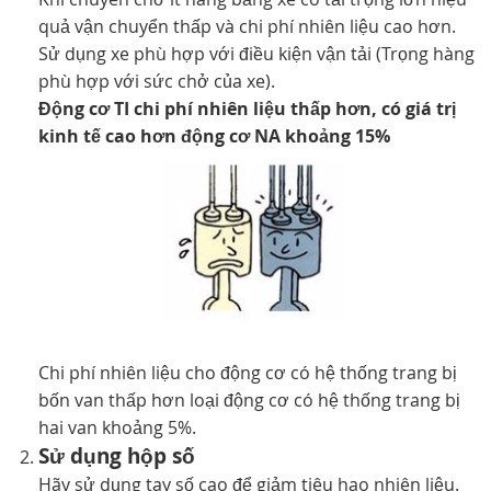
quả vận chuyển thấp và chi phí nhiên liệu cao hơn.
TUYỂN DỤNG
Sử dụng xe phù hợp với điều kiện vận tải (Trọng hàng
phù hợp với sức chở của xe).
Động cơ TI chi phí nhiên liệu thấp hơn, có giá trị
kinh tế cao hơn động cơ NA khoảng 15%
Chi phí nhiên liệu cho động cơ có hệ thống trang bị
bốn van thấp hơn loại động cơ có hệ thống trang bị
hai van khoảng 5%.
Sử dụng hộp số
Hãy sử dụng tay số cao để giảm tiêu hao nhiên liệu.