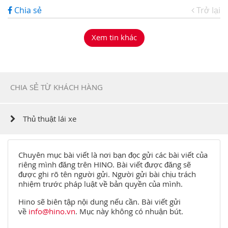
Chia sẻ
Trở lại
Xem tin khác
CHIA SẺ TỪ KHÁCH HÀNG
Thủ thuật lái xe
Chuyên mục bài viết là nơi bạn đọc gửi các bài viết của
riêng mình đăng trên HINO. Bài viết được đăng sẽ
được ghi rõ tên người gửi. Người gửi bài chịu trách
nhiệm trước pháp luật về bản quyền của mình.
Hino sẽ biên tập nội dung nếu cần. Bài viết gửi
về
info@hino.vn
. Mục này không có nhuận bút.