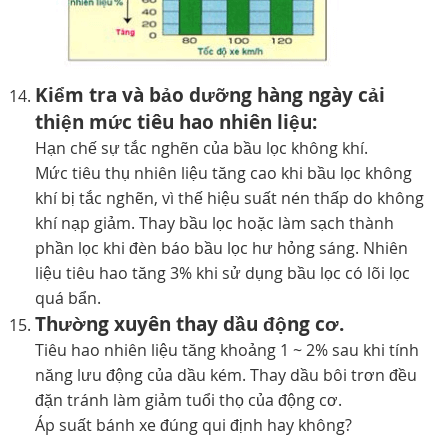
Kiểm tra và bảo dưỡng hàng ngày cải
thiện mức tiêu hao nhiên liệu:
Hạn chế sự tắc nghẽn của bầu lọc không khí.
Mức tiêu thụ nhiên liệu tăng cao khi bầu lọc không
khí bị tắc nghẽn, vì thế hiệu suất nén thấp do không
khí nạp giảm. Thay bầu lọc hoặc làm sạch thành
phần lọc khi đèn báo bầu lọc hư hỏng sáng. Nhiên
liệu tiêu hao tăng 3% khi sử dụng bầu lọc có lõi lọc
quá bẩn.
Thường xuyên thay dầu động cơ.
Tiêu hao nhiên liệu tăng khoảng 1 ~ 2% sau khi tính
năng lưu động của dầu kém. Thay dầu bôi trơn đều
đặn tránh làm giảm tuổi thọ của động cơ.
Áp suất bánh xe đúng qui định hay không?