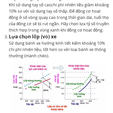
Khi sử dụng tay số caochi phí nhiên liệu giảm khoảng
10% so với sử dụng tay số thấp. Để động cơ hoạt
động ở số vòng quay cao trong thời gian dài, tuổi thọ
của động cơ sẽ bị rut ngắn. Hãy chọn lựa tỷ số truyền
thích hợp trong vùng xanh khi động cơ hoạt động.
Lựa chọn lốp (vỏ) xe
Sử dụng bánh xe hướng kính tiết kiệm khoảng 10%
chi phí nhiên liệu, tốt hơn so với loại bánh xe thông
thường (mành chéo).