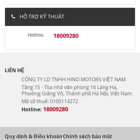
HỖ TRỢ KỸ THUẬT
Hotline:
18009280
LIÊN HỆ
CÔNG TY LD TNHH HINO MOTORS VIỆT NAM
Tầng 15 - Tòa nhà văn phòng 16 Láng Hạ,
Phường Giảng Võ, Thành phố Hà Nội, Việt Nam
Mã số thuế: 0100114272
18009280
Hotline:
Quy định & Điều khoản
Chính sách bảo mật