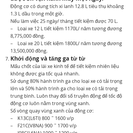
Động cơ có dung tích xi lanh 12.8 L tiêu thụ khoảng
1.3 L dầu trong một giờ.
Nếu làm việc 25 ngày/ tháng tiết kiệm được 70 L.
– Loại xe 12 L tiết kiệm 1170L/ năm tương đương
8,775,000 đồng.
– Loại xe 20 L tiết kiệm 1800L/ năm tương đương
13,500,000 đồng.
Khởi động và tăng ga từ từ
Mấu chốt của lái xe kinh tế để tiết kiệm nhiên liệu
không được gia tốc quá nhanh.
Sử dụng 80% hành trình ga cho loại xe có tải trọng
lớn và 50% hành trình ga cho loại xe có tải trọng
trung bình. Luôn thay đổi số truyền động để tốc độ
động cơ luôn nằm trong vùng xanh.
Số vòng quay vùng xanh của động cơ:
– K13C(L6TI) 800 ˜ 1600 v/p
– F21C(V8NA) 900 ˜ 1700 v/p