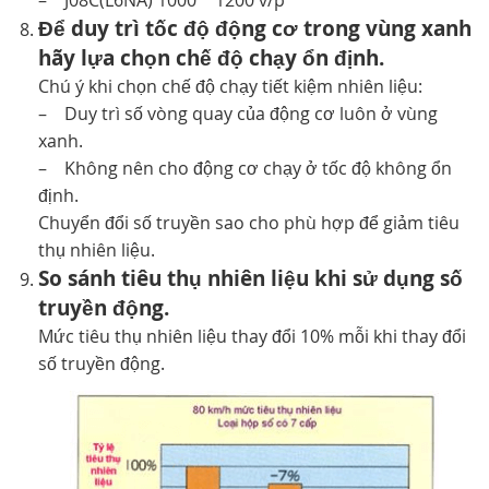
– J08C(L6NA) 1000 ˜ 1200 v/p
Để duy trì tốc độ động cơ trong vùng xanh
hãy lựa chọn chế độ chạy ổn định.
Chú ý khi chọn chế độ chạy tiết kiệm nhiên liệu:
– Duy trì số vòng quay của động cơ luôn ở vùng
xanh.
– Không nên cho động cơ chạy ở tốc độ không ổn
định.
Chuyển đổi số truyền sao cho phù hợp để giảm tiêu
thụ nhiên liệu.
So sánh tiêu thụ nhiên liệu khi sử dụng số
truyền động.
Mức tiêu thụ nhiên liệu thay đổi 10% mỗi khi thay đổi
số truyền động.