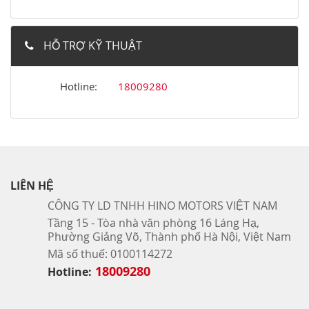
HỖ TRỢ KỸ THUẬT
Hotline:
18009280
LIÊN HỆ
CÔNG TY LD TNHH HINO MOTORS VIỆT NAM
Tầng 15 - Tòa nhà văn phòng 16 Láng Hạ,
Phường Giảng Võ, Thành phố Hà Nội, Việt Nam
Mã số thuế: 0100114272
18009280
Hotline: