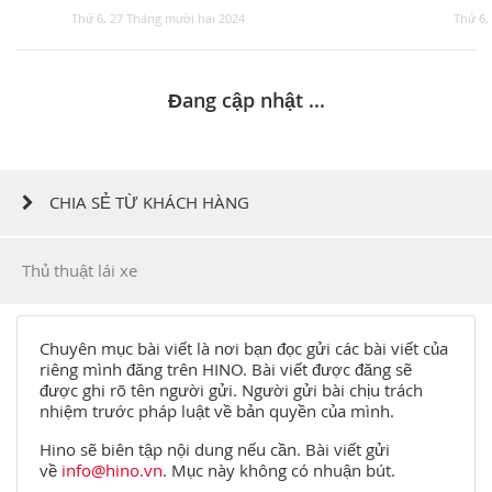
Thứ 6, 27 Tháng mười hai 2024
Thứ 6,
Đang cập nhật ...
CHIA SẺ TỪ KHÁCH HÀNG
Thủ thuật lái xe
Chuyên mục bài viết là nơi bạn đọc gửi các bài viết của
riêng mình đăng trên HINO. Bài viết được đăng sẽ
được ghi rõ tên người gửi. Người gửi bài chịu trách
nhiệm trước pháp luật về bản quyền của mình.
Hino sẽ biên tập nội dung nếu cần. Bài viết gửi
về
info@hino.vn
. Mục này không có nhuận bút.