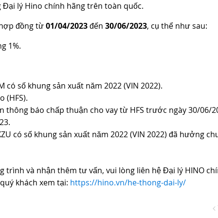
 Đại lý Hino chính hãng trên toàn quốc.
 hợp đồng từ
01/04/2023
đến
30/06/2023
, cụ thể như sau:
ng 1%.
 có số khung sản xuất năm 2022 (VIN 2022).
o (HFS).
 thông báo chấp thuận cho vay từ HFS trước ngày 30/06/2
23.
XZU có số khung sản xuất năm 2022 (VIN 2022) đã hưởng c
 trình và nhận thêm tư vấn, vui lòng liên hệ Đại lý HINO ch
 quý khách xem tại:
https://hino.vn/he-thong-dai-ly/