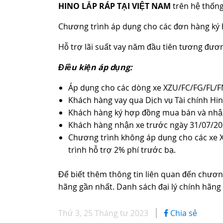
HINO LẮP RÁP TẠI VIỆT NAM
trên hệ thống
Chương trình áp dụng cho các đơn hàng ký
Hỗ trợ lãi suất vay năm đầu tiên tương đươ
Điều kiện áp dụng:
Áp dụng cho các dòng xe XZU/FC/FG/FL/FM
Khách hàng vay qua Dịch vụ Tài chính Hin
Khách hàng ký hợp đồng mua bán và nhận
Khách hàng nhận xe trước ngày 31/07/20
Chương trình không áp dụng cho các xe 
trình hỗ trợ 2% phí trước bạ.
Để biết thêm thông tin liên quan đến chương
hãng gần nhất. Danh sách đại lý chính hãng
Thứ 3, 25 Tháng tư 2023
Chia sẻ