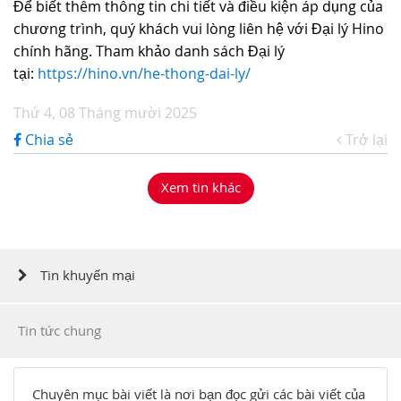
Để biết thêm thông tin chi tiết và điều kiện áp dụng của
chương trình, quý khách vui lòng liên hệ với Đại lý Hino
chính hãng. Tham khảo danh sách Đại lý
tại:
https://hino.vn/he-thong-dai-ly/
Thứ 4, 08 Tháng mười 2025
Chia sẻ
Trở lại
Xem tin khác
Tin khuyến mại
Tin tức chung
Chuyên mục bài viết là nơi bạn đọc gửi các bài viết của