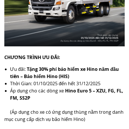
CHƯƠNG TRÌNH ƯU ĐÃI:
Ưu đãi:
Tặng 30% phí bảo hiểm
xe Hino
năm đầu
tiên
– Bảo hiểm Hino (HIS)
Thời Gian: 01/10/2025 đến hết 31/12/2025
Áp dụng cho các dòng xe
Hino Euro 5 – XZU, FG, FL,
FM, SS2P
(Áp dụng cho xe có ứng dụng thùng nằm trong danh
mục cung cấp dịch vụ bảo hiểm Hino)