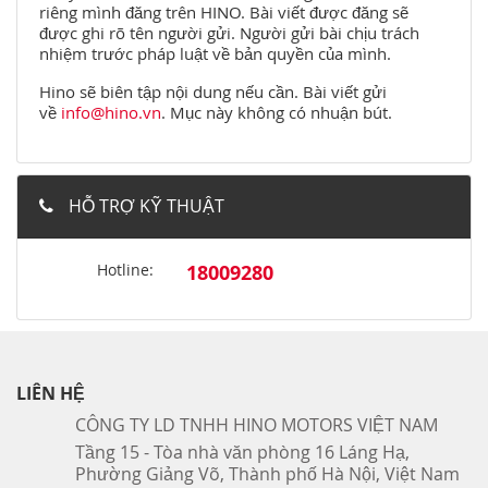
riêng mình đăng trên HINO. Bài viết được đăng sẽ
được ghi rõ tên người gửi. Người gửi bài chịu trách
nhiệm trước pháp luật về bản quyền của mình.
Hino sẽ biên tập nội dung nếu cần. Bài viết gửi
về
info@hino.vn
. Mục này không có nhuận bút.
HỖ TRỢ KỸ THUẬT
Hotline:
18009280
LIÊN HỆ
CÔNG TY LD TNHH HINO MOTORS VIỆT NAM
Tầng 15 - Tòa nhà văn phòng 16 Láng Hạ,
Phường Giảng Võ, Thành phố Hà Nội, Việt Nam