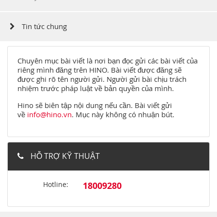
Tin tức chung
Chuyên mục bài viết là nơi bạn đọc gửi các bài viết của
riêng mình đăng trên HINO. Bài viết được đăng sẽ
được ghi rõ tên người gửi. Người gửi bài chịu trách
nhiệm trước pháp luật về bản quyền của mình.
Hino sẽ biên tập nội dung nếu cần. Bài viết gửi
về
info@hino.vn
. Mục này không có nhuận bút.
HỖ TRỢ KỸ THUẬT
Hotline:
18009280