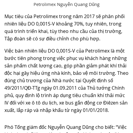
Petrolimex Nguyễn Quang Dũng
Mục tiêu của Petrolimex trong năm 2017 sẽ phân phối
nhiên liệu DO 0,001S-V khoảng 70%, tuy nhiên, trong
quá trình triển khai, tùy theo nhu cầu của thị trường,
Tập đoàn sẽ có sự điều chỉnh cho phù hợp.
Việc bán nhiên liệu DO 0,001S-V của Petrolimex là một
bước tiên phong trong việc phục vụ khách hàng những
sản phẩm chất lượng cao, góp phần giảm phát khí thải
độc hại gây hiệu ứng nhà kính, bảo vệ môi trường. Theo
đúng chủ trương của Nhà nước tại Quyết định số
49/2011/QĐ-TTg ngày 01.09.2011 của Thủ tướng Chính
phủ, quy định lộ trình áp dụng tiêu chuẩn khí thải mức
IV đối với xe ô tô du lịch, xe bus gắn động cơ Điêzen sản
xuất, lắp ráp và nhập khẩu từ ngày 01/01/2018.
Phó Tổng giám đốc Nguyễn Quang Dũng cho biết: “Việc