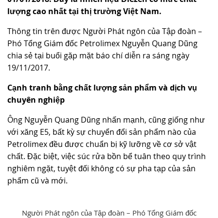
lượng cao nhất tại thị trường Việt Nam.
TUYỂN DỤNG
Thông tin trên được Người Phát ngôn của Tập đoàn –
Phó Tổng Giám đốc Petrolimex Nguyễn Quang Dũng
chia sẻ tại buổi gặp mặt báo chí diễn ra sáng ngày
19/11/2017.
Cạnh tranh bằng chất lượng sản phẩm và dịch vụ
chuyên nghiệp
Ông Nguyễn Quang Dũng nhấn mạnh, cũng giống như
với xăng E5, bất kỳ sự chuyển đổi sản phẩm nào của
Petrolimex đều được chuẩn bị kỹ lưỡng về cơ sở vật
chất. Đặc biệt, việc súc rửa bồn bể tuân theo quy trình
nghiêm ngặt, tuyệt đối không có sự pha tạp của sản
phẩm cũ và mới.
Người Phát ngôn của Tập đoàn – Phó Tổng Giám đốc