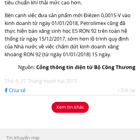
tiêu chuẩn khí thải mức cao hơn.
Bên cạnh việc đưa sản phẩm mới Điêzen 0,001S-V vào
kinh doanh từ ngày 01/01/2018, Petrolimex cũng đã
thực hiện bán xăng sinh học E5 RON 92 trên toàn hệ
thống từ ngày 15/12/2017, sớm hơn lộ trình quy định
của Nhà nước về việc chấm dứt kinh doanh xăng
khoáng RON 92 (từ ngày 01/01/2018) 15 ngày.
Nguồn:
Cổng thông tin điện tử Bộ Công Thương
Thứ 4, 27 Tháng mười hai 2017
Chia sẻ
Trở lại
Xem tin khác
Tin khuyến mại