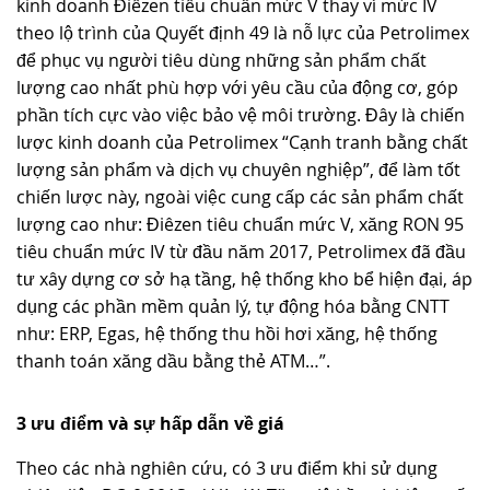
kinh doanh Điêzen tiêu chuẩn mức V thay vì mức IV
theo lộ trình của Quyết định 49 là nỗ lực của Petrolimex
để phục vụ người tiêu dùng những sản phẩm chất
lượng cao nhất phù hợp với yêu cầu của động cơ, góp
phần tích cực vào việc bảo vệ môi trường. Đây là chiến
lược kinh doanh của Petrolimex “Cạnh tranh bằng chất
lượng sản phẩm và dịch vụ chuyên nghiệp”, để làm tốt
chiến lược này, ngoài việc cung cấp các sản phẩm chất
lượng cao như: Điêzen tiêu chuẩn mức V, xăng RON 95
tiêu chuẩn mức IV từ đầu năm 2017, Petrolimex đã đầu
tư xây dựng cơ sở hạ tầng, hệ thống kho bể hiện đại, áp
dụng các phần mềm quản lý, tự động hóa bằng CNTT
như: ERP, Egas, hệ thống thu hồi hơi xăng, hệ thống
thanh toán xăng dầu bằng thẻ ATM…”.
3 ưu điểm và sự hấp dẫn về giá
Theo các nhà nghiên cứu, có 3 ưu điểm khi sử dụng