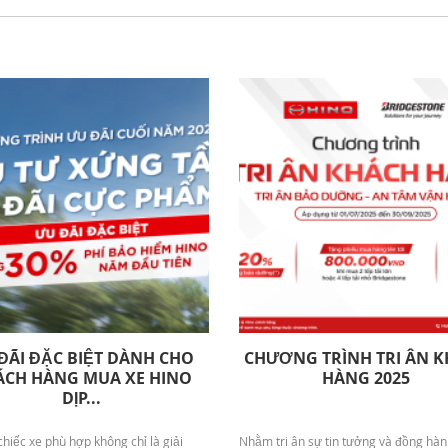
ĐÃI ĐẶC BIỆT DÀNH CHO
CHƯƠNG TRÌNH TRI ÂN K
́CH HÀNG MUA XE HINO
HÀNG 2025
DỊP...
hiếc xe phù hợp không chỉ là giải
Nhằm tri ân sự tin tưởng và đồng hàn