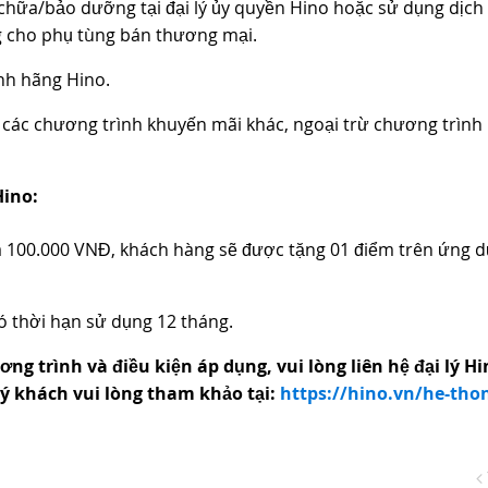
chữa/bảo dưỡng tại đại lý ủy quyền Hino hoặc sử dụng dịch
g cho phụ tùng bán thương mại.
ính hãng Hino.
i các chương trình khuyến mãi khác, ngoại trừ chương trình
Hino:
giá 100.000 VNĐ, khách hàng sẽ được tặng 01 điểm trên ứng 
có thời hạn sử dụng 12 tháng.
ơng trình và điều kiện áp dụng, vui lòng liên hệ
đại lý H
ý khách vui lòng
tham khảo tại:
https://hino.vn/he-tho