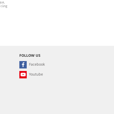
qua,
 cùng
FOLLOW US
Facebook
Youtube