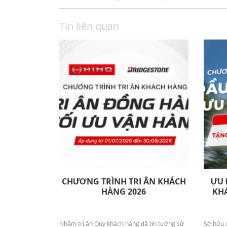
Tin liên quan
CHƯƠNG TRÌNH TRI ÂN KHÁCH
ƯU 
HÀNG 2026
KHA
Nhằm tri ân Quý khách hàng đã tin tưởng sử
Sở hữu c