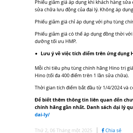
Phiếu giảm giá áp dụng khi khách hàng sửa 
sửa chữa lưu động của đại lý. Không áp dụn
Phiếu giảm giá chỉ áp dụng với phụ tùng ch
Phiếu giảm giá có thể áp dụng đồng thời vớ
dưỡng tối ưu HMP.
Lưu ý về việc tích điểm trên ứng dụng 
Mỗi chi tiêu phụ tùng chính hãng Hino trị 
Hino (tối đa 400 điểm trên 1 lần sửa chữa).
Thời gian tích điểm bắt đầu từ 1/4/2024 và 
Để biết thêm thông tin liên quan đến chư
chính hãng gần nhất. Danh sách đại lý
qu
dai-ly/
Thứ 2, 06 Tháng một 2025
Chia sẻ