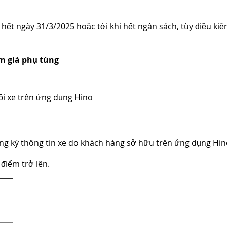
hết ngày 31/3/2025 hoặc tới khi hết ngân sách, tùy điều kiệ
m giá phụ tùng
ội xe trên ứng dụng Hino
đăng ký thông tin xe do khách hàng sở hữu trên ứng dụng Hi
 điểm trở lên.