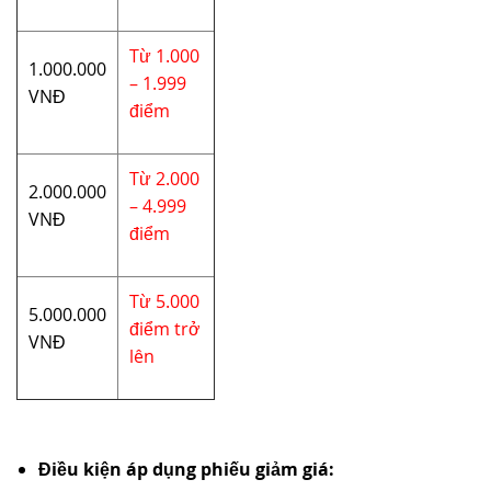
Từ 1.000
1.000.000
– 1.999
VNĐ
điểm
Từ 2.000
2.000.000
– 4.999
VNĐ
điểm
Từ 5.000
5.000.000
điểm trở
VNĐ
lên
Điều kiện áp dụng phiếu giảm giá: