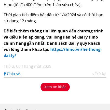
Hino (tối đa 400 điểm trên 1 lần sửa chữa).
Thời gian tích điểm bắt đầu từ 1/4/2024 và có thời hạn
sử dụng 12 tháng.
Để biết thêm thông tin liên quan đến chương trình
và điều kiện áp dụng, vui lòng liên hệ
đại lý Hino
chính hãng gần nhất. Danh sách đại lý
quý khách
vui lòng
tham khảo tại:
https://hino.vn/he-thong-
dai-ly/
Thứ 2, 06 Tháng một 2025
Chia sẻ
Trở lại
Xem tin khác