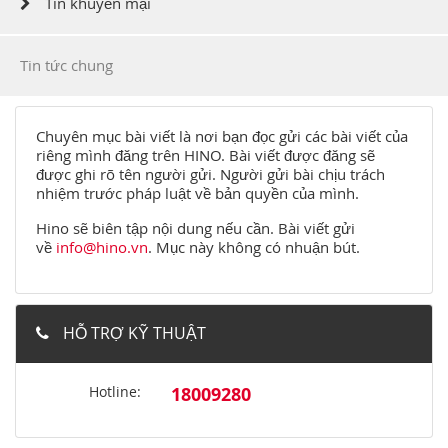
Tin khuyến mại
Tin tức chung
Chuyên mục bài viết là nơi bạn đọc gửi các bài viết của
riêng mình đăng trên HINO. Bài viết được đăng sẽ
được ghi rõ tên người gửi. Người gửi bài chịu trách
nhiệm trước pháp luật về bản quyền của mình.
Hino sẽ biên tập nội dung nếu cần. Bài viết gửi
về
info@hino.vn
. Mục này không có nhuận bút.
HỖ TRỢ KỸ THUẬT
Hotline:
18009280