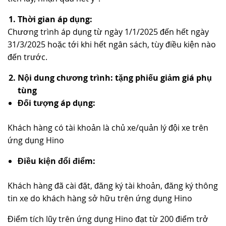
TUYỂN DỤNG
Thời gian áp dụng:
Chương trình áp dụng từ ngày 1/1/2025 đến hết ngày
31/3/2025 hoặc tới khi hết ngân sách, tùy điều kiện nào
đến trước.
Nội dung chương trình: tặng phiếu giảm giá phụ
tùng
Đối tượng áp dụng:
Khách hàng có tài khoản là chủ xe/quản lý đội xe trên
ứng dụng Hino
Điều kiện đổi điểm:
Khách hàng đã cài đặt, đăng ký tài khoản, đăng ký thông
tin xe do khách hàng sở hữu trên ứng dụng Hino
Điểm tích lũy trên ứng dụng Hino đạt từ 200 điểm trở