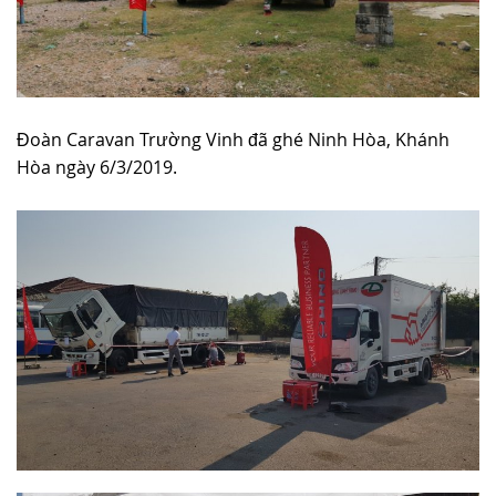
Đoàn Caravan Trường Vinh đã ghé Ninh Hòa, Khánh
Hòa ngày 6/3/2019.