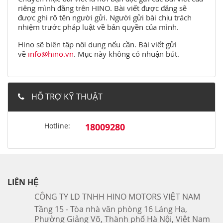
riêng mình đăng trên HINO. Bài viết được đăng sẽ
được ghi rõ tên người gửi. Người gửi bài chịu trách
nhiệm trước pháp luật về bản quyền của mình.
Hino sẽ biên tập nội dung nếu cần. Bài viết gửi
về
info@hino.vn
. Mục này không có nhuận bút.
HỖ TRỢ KỸ THUẬT
Hotline:
18009280
LIÊN HỆ
CÔNG TY LD TNHH HINO MOTORS VIỆT NAM
Tầng 15 - Tòa nhà văn phòng 16 Láng Hạ,
Phường Giảng Võ, Thành phố Hà Nội, Việt Nam