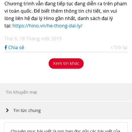
Chương trình vẫn đang tiếp tục đang diễn ra trên phạm
vi toàn quốc. Để biết thêm thông tin chi tiết, xin vui
lòng liên hệ đại lý Hino gần nhất, danh sách đại lý
tại:
https://hino.vn/he-thong-dai-ly/
Thứ 6, 18 Tháng một 2019
Chia sẻ
Trở lại
Xem tin khác
Tin khuyến mại
Tin tức chung
Chuyên mục bài viết là nơi bạn đọc gửi các bài viết của