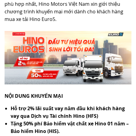
phù hợp nhất, Hino Motors Việt Nam xin giới thiệu
TUYỂN DỤNG
chương trình khuyến mại mới dành cho khách hàng
mua xe tải Hino Euro5.
NỘI DUNG KHUYẾN MẠI
Hỗ trợ 2% lãi suất vay năm đầu khi khách hàng
vay qua Dịch vụ
T
ài chính Hino
(HFS)
Tặng 50% phí
B
ảo hiểm vật chất xe Hino
01 năm –
Bảo hiểm Hino (HIS).