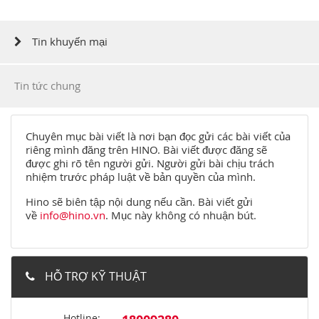
Tin khuyến mại
Tin tức chung
Chuyên mục bài viết là nơi bạn đọc gửi các bài viết của
riêng mình đăng trên HINO. Bài viết được đăng sẽ
được ghi rõ tên người gửi. Người gửi bài chịu trách
nhiệm trước pháp luật về bản quyền của mình.
Hino sẽ biên tập nội dung nếu cần. Bài viết gửi
về
info@hino.vn
. Mục này không có nhuận bút.
HỖ TRỢ KỸ THUẬT
Hotline: