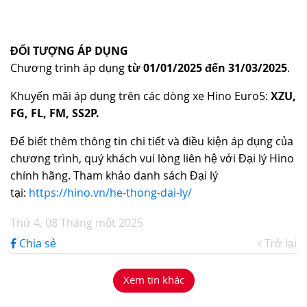
ĐỐI TƯỢNG ÁP DỤNG
Chương trình áp dụng
từ
01/01/2025 đến 31/03/2025
.
Khuyến mãi áp dụng trên các dòng xe Hino Euro5:
XZU,
FG, FL, FM, SS2P.
Để biết thêm thông tin chi tiết và điều kiện áp dụng của
chương trình, quý khách vui lòng liên hệ với Đại lý Hino
chính hãng. Tham khảo danh sách Đại lý
tại:
https://hino.vn/he-thong-dai-ly/
Thứ 4, 08 Tháng một 2025
Chia sẻ
Trở lại
Xem tin khác