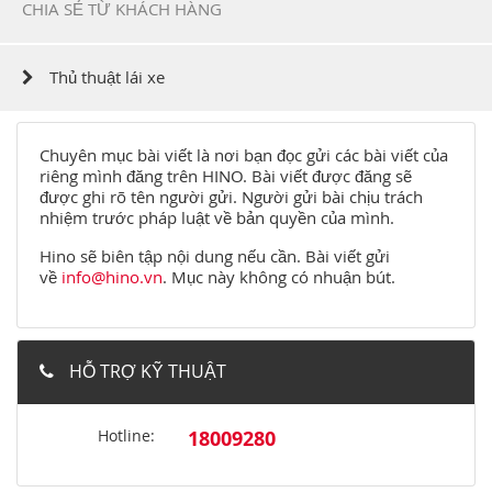
CHIA SẺ TỪ KHÁCH HÀNG
Thủ thuật lái xe
Chuyên mục bài viết là nơi bạn đọc gửi các bài viết của
riêng mình đăng trên HINO. Bài viết được đăng sẽ
được ghi rõ tên người gửi. Người gửi bài chịu trách
nhiệm trước pháp luật về bản quyền của mình.
Hino sẽ biên tập nội dung nếu cần. Bài viết gửi
về
info@hino.vn
. Mục này không có nhuận bút.
HỖ TRỢ KỸ THUẬT
Hotline:
18009280