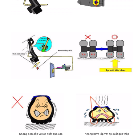
TUYỂN DỤNG