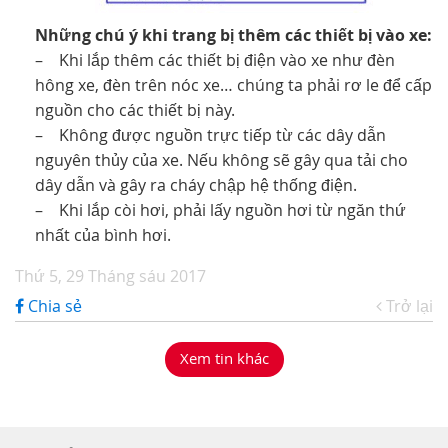
Những chú ý khi trang bị thêm các thiết bị vào xe:
– Khi lắp thêm các thiết bị điện vào xe như đèn
hông xe, đèn trên nóc xe… chúng ta phải rơ le để cấp
nguồn cho các thiết bị này.
– Không được nguồn trực tiếp từ các dây dẫn
nguyên thủy của xe. Nếu không sẽ gây qua tải cho
dây dẫn và gây ra cháy chập hệ thống điện.
– Khi lắp còi hơi, phải lấy nguồn hơi từ ngăn thứ
nhất của bình hơi.
Thứ 5, 29 Tháng sáu 2017
Chia sẻ
Trở lại
Xem tin khác