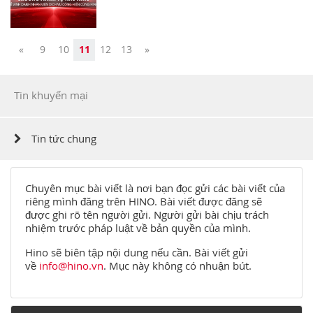
Previous
Next
«
9
10
11
12
13
»
Tin khuyến mại
Tin tức chung
Chuyên mục bài viết là nơi bạn đọc gửi các bài viết của
riêng mình đăng trên HINO. Bài viết được đăng sẽ
được ghi rõ tên người gửi. Người gửi bài chịu trách
nhiệm trước pháp luật về bản quyền của mình.
Hino sẽ biên tập nội dung nếu cần. Bài viết gửi
về
info@hino.vn
. Mục này không có nhuận bút.