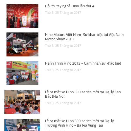
Hội thi tay nghề Hino lần thứ 4
TUYỂN DỤNG
Thứ 3, 25 Tháng tư 2017
Hino Motors Việt Nam- Sự khác biệt tại Việt Nam
Motor Show 2013
Thứ 3, 25 Tháng tư 2017
Hành Trình Hino 2013 – Cảm nhận sự khác biệt
Thứ 3, 25 Tháng tư 2017
Lễ ra mắt xe Hino 300 series mới tại Đại lý Sao
Bắc (Hà Nội)
Thứ 3, 25 Tháng tư 2017
Lễ ra mắt xe Hino 300 series mới tại Đại lý
Trường Vinh Hino – Bà Rịa Vũng Tàu