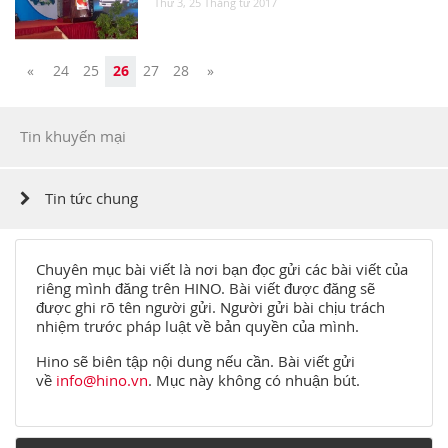
Thứ 3, 25 Tháng tư 2017
Previous
Next
«
24
25
26
27
28
»
Tin khuyến mại
Tin tức chung
Chuyên mục bài viết là nơi bạn đọc gửi các bài viết của
riêng mình đăng trên HINO. Bài viết được đăng sẽ
được ghi rõ tên người gửi. Người gửi bài chịu trách
nhiệm trước pháp luật về bản quyền của mình.
Hino sẽ biên tập nội dung nếu cần. Bài viết gửi
về
info@hino.vn
. Mục này không có nhuận bút.