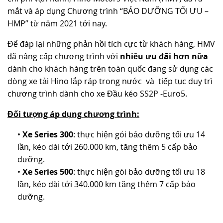
mắt và áp dụng Chương trình “BẢO DƯỠNG TỐI ƯU –
TUYỂN DỤNG
HMP” từ năm 2021 tới nay.
Để đáp lại những phản hồi tích cực từ khách hàng, HMV
đã nâng cấp chương trình với
nhiều ưu đãi hơn nữa
dành cho khách hàng trên toàn quốc đang sử dụng các
dòng xe tải Hino lắp ráp trong nước và tiếp tục duy trì
chương trình dành cho xe Đầu kéo SS2P -Euro5.
Đối tượng áp dụng chương trình:
•
Xe Series 300
: thực hiện gói bảo dưỡng tối ưu 14
lần, kéo dài tới 260.000 km, tăng thêm 5 cấp bảo
dưỡng.
•
Xe Series 500
: thực hiện gói bảo dưỡng tối ưu 18
lần, kéo dài tới 340.000 km tăng thêm 7 cấp bảo
dưỡng.