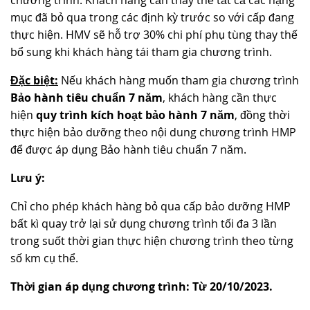
chương trình. Khách hàng cần thay thế tất cả các hạng
mục đã bỏ qua trong các định kỳ trước so với cấp đang
thực hiện. HMV sẽ hỗ trợ 30% chi phí phụ tùng thay thế
bổ sung khi khách hàng tái tham gia chương trình.
Đặc biệt:
Nếu khách hàng muốn tham gia chương trình
Bảo hành tiêu chuẩn 7 năm
, khách hàng cần thực
hiện
quy trình kích hoạt bảo hành 7 năm
, đồng thời
thực hiện bảo dưỡng theo nội dung chương trình HMP
để được áp dụng Bảo hành tiêu chuẩn 7 năm.
Lưu ý:
Chỉ cho phép khách hàng bỏ qua cấp bảo dưỡng HMP
bất kì quay trở lại sử dụng chương trình tối đa 3 lần
trong suốt thời gian thực hiện chương trình theo từng
số km cụ thể.
Thời gian áp dụng chương trình: Từ 20/10/2023.