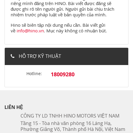
riêng mình đăng trên HINO. Bài viết được đăng sẽ
được ghi rõ tên người gửi. Người gửi bài chịu trách
nhiệm trước pháp luật về bản quyền của mình.
Hino sẽ biên tập nội dung nếu cần. Bài viết gửi
về
info@hino.vn
. Mục này không có nhuận bút.
HỖ TRỢ KỸ THUẬT
Hotline:
18009280
LIÊN HỆ
CÔNG TY LD TNHH HINO MOTORS VIỆT NAM
Tầng 15 - Tòa nhà văn phòng 16 Láng Hạ,
Phường Giảng Võ, Thành phố Hà Nội, Việt Nam