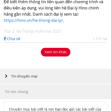
Để biết thêm thông tin liên quan đến chương trình và
điều kiện áp dụng, vui lòng liên hệ Đại lý Hino chính
hãng gần nhất. Danh sách đại lý xem tại:
https://hino.vn/he-thong-dai-ly/
.
Thứ 2, 04 Tháng mười hai 2023
Chia sẻ
Trở lại
Xem tin khác
Tin khuyến mại
Tin tức chung
Chuyên mục bài viết là nơi bạn đọc gửi các bài viết của