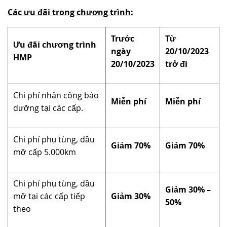
Các ưu đãi trong chương trình:
Trước
Từ
Ưu đãi chương trình
ngày
20/10/2023
HMP
20/10/2023
trở đi
Chi phí nhân công bảo
Miễn phí
Miễn phí
dưỡng tại các cấp.
Chi phí phụ tùng, dầu
Giảm 70%
Giảm 70%
mỡ cấp 5.000km
Chi phí phụ tùng, dầu
Giảm 30% –
mỡ tại các cấp tiếp
Giảm 30%
50%
theo