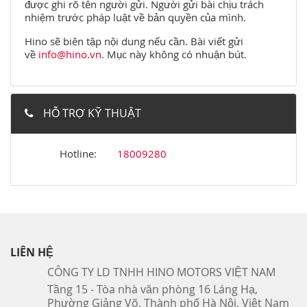
được ghi rõ tên người gửi. Người gửi bài chịu trách
nhiệm trước pháp luật về bản quyền của mình.
Hino sẽ biên tập nội dung nếu cần. Bài viết gửi
về
info@hino.vn
. Mục này không có nhuận bút.
HỖ TRỢ KỸ THUẬT
Hotline:
18009280
LIÊN HỆ
CÔNG TY LD TNHH HINO MOTORS VIỆT NAM
Tầng 15 - Tòa nhà văn phòng 16 Láng Hạ,
Phường Giảng Võ, Thành phố Hà Nội, Việt Nam