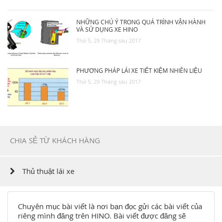
NHỮNG CHÚ Ý TRONG QUÁ TRÌNH VẬN HÀNH
VÀ SỬ DỤNG XE HINO
Thứ 5, 29 Tháng sáu 2017
PHƯƠNG PHÁP LÁI XE TIẾT KIỆM NHIÊN LIỆU
Thứ 5, 29 Tháng sáu 2017
CHIA SẺ TỪ KHÁCH HÀNG
Thủ thuật lái xe
Chuyên mục bài viết là nơi bạn đọc gửi các bài viết của
riêng mình đăng trên HINO. Bài viết được đăng sẽ