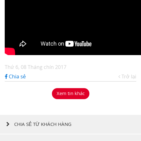
TUYỂN DỤNG
Thứ 6, 08 Tháng chín 2017
Chia sẻ
Trở lại
Xem tin khác
CHIA SẺ TỪ KHÁCH HÀNG