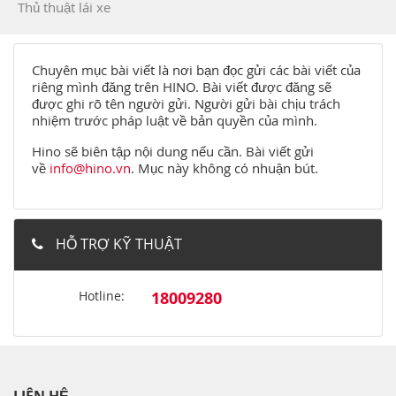
Thủ thuật lái xe
Chuyên mục bài viết là nơi bạn đọc gửi các bài viết của
riêng mình đăng trên HINO. Bài viết được đăng sẽ
được ghi rõ tên người gửi. Người gửi bài chịu trách
nhiệm trước pháp luật về bản quyền của mình.
Hino sẽ biên tập nội dung nếu cần. Bài viết gửi
về
info@hino.vn
. Mục này không có nhuận bút.
HỖ TRỢ KỸ THUẬT
Hotline:
18009280